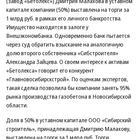
(завод «Бетолекс») Дмитрия Малахова в уставном
капитале компании (50%) выставлена на торги за
1 млрд руб. в рамках его личного банкротства.
Имущество находится в залоге у
Внешэкономбанка. Одновременно банк пытается
через суд обратить взыскание на аналогичную
долю второго собственника «Сибстроителя»
Александра Зайцева. О своем интересе к активам
«Бетолекса» говорит его конкурент
«Главновосибирскстрой». По оценкам экспертов,
такая сделка позволила бы компании занять 95%
рынка производства газобетона в Новосибирской
области.
Доля в 50% в уставном капитале ООО «Сибирский
строитель», принадлежащая Дмитрию Малахову,
выставлена на торги за 1 млрд руб. Торги