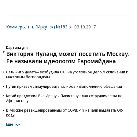
Коммерсантъ (Иркутск) №183
от 03.10.2017
Картина дня
Виктория Нуланд может посетить Москву.
Ее называли идеологом Евромайдана
Сеть «Что делать» возбудила СКР на уголовное дело о склонении к
массовым беспорядкам
Путин призвал стимулировать талибов к выполнению обещаний
Китай предложил РФ, Ирану и Пакистану план сотрудничества по
Афганистану
В Москве ревакцинированным от COVID-19 начали выдавать QR-
коды
Еще