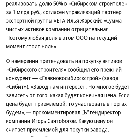
реализовать долю 50% в «Сибирском строителе»
за 1 млрд руб., согласен управляющий партнер
экспертной группы VETA Илья Жарский: «Сумма
чистых активов компании отрицательная.
Поэтому любая доля в этом ООО на текущий
момент стоит ноль».
О намерении претендовать на покупку активов
«Сибирского строителя» сообщил его прежний
конкурент — «Главновосибирскстрой» (завод
«Сибит»). «Завод нам интересен. Но многое будет
зависеть от того, какая будет конечная цена. Если
цена будет приемлемой, то участвовать в торгах
будем»,— прокомментировал „Ъ“ гендиректор
компании Игорь Святобогов. Какую цену он
считает приемлемой для покупки завода,