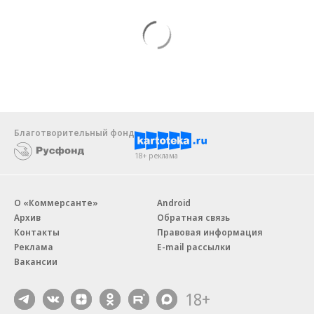
Благотворительный фонд
18+ реклама
О «Коммерсанте»
Android
Архив
Обратная связь
Контакты
Правовая информация
Реклама
E-mail рассылки
Вакансии
18+