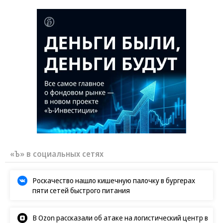
«Ъ» в социальных сетях
Роскачество нашло кишечную палочку в бургерах
пяти сетей быстрого питания
В Ozon рассказали об атаке на логистический центр в