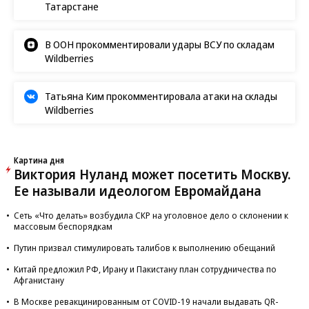
Татарстане
В ООН прокомментировали удары ВСУ по складам
Wildberries
Татьяна Ким прокомментировала атаки на склады
Wildberries
Картина дня
Виктория Нуланд может посетить Москву.
Ее называли идеологом Евромайдана
Сеть «Что делать» возбудила СКР на уголовное дело о склонении к
массовым беспорядкам
Путин призвал стимулировать талибов к выполнению обещаний
Китай предложил РФ, Ирану и Пакистану план сотрудничества по
Афганистану
В Москве ревакцинированным от COVID-19 начали выдавать QR-