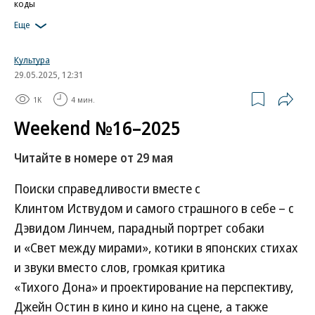
коды
Еще
Культура
29.05.2025, 12:31
1K
4 мин.
Weekend №16–2025
Читайте в номере от 29 мая
Поиски справедливости вместе с
Клинтом Иствудом и самого страшного в себе – с
Дэвидом Линчем, парадный портрет собаки
и «Свет между мирами», котики в японских стихах
и звуки вместо слов, громкая критика
«Тихого Дона» и проектирование на перспективу,
Джейн Остин в кино и кино на сцене, а также