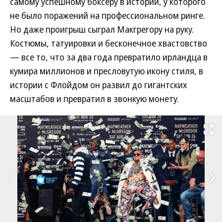
самому успешному боксеру в истории, у которого
не было поражений на профессиональном ринге.
Но даже проигрыш сыграл Макгрегору на руку.
Костюмы, татуировки и бесконечное хвастовство
— все то, что за два года превратило ирландца в
кумира миллионов и пресловутую икону стиля, в
истории с Флойдом он развил до гигантских
масштабов и превратил в звонкую монету.
Развернуть на