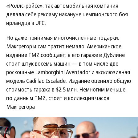
«Роллс-ройсе»: так автомобильная компания
делала себе рекламу накануне чемпионского боя
ирландца в UFC.
Но даже принимая многочисленные подарки,
Макгрегор и сам тратит немало. Американское
издание TMZ сообщает: в его гараже в Дублине
стоит штук восемь машин — в том числе две
роскошные Lamborghini Aventador и эксклюзивная
модель Cadillac Escalade. Издание оценило общую
стоимость гаража в $2,5 млн. Немногим меньше,
по данным TMZ, стоит и коллекция часов
Макгрегора