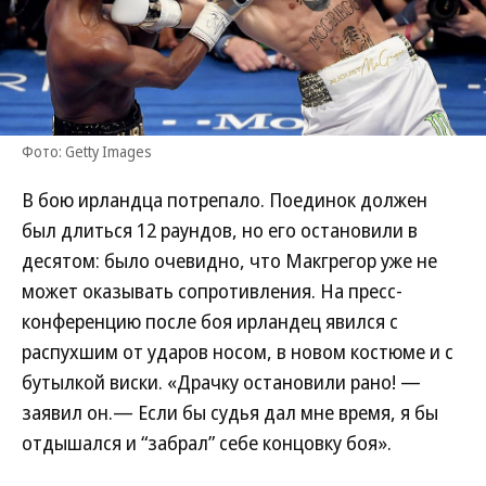
Фото: Getty Images
В бою ирландца потрепало. Поединок должен
был длиться 12 раундов, но его остановили в
десятом: было очевидно, что Макгрегор уже не
может оказывать сопротивления. На пресс-
конференцию после боя ирландец явился с
распухшим от ударов носом, в новом костюме и с
бутылкой виски. «Драчку остановили рано! —
заявил он.— Если бы судья дал мне время, я бы
отдышался и “забрал” себе концовку боя».