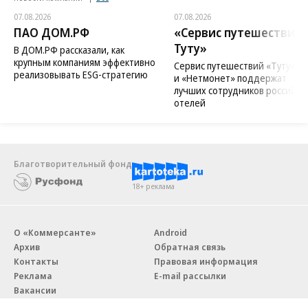
07.08.2026
07.08.2026
ПАО ДОМ.РФ
«Сервис путешествий
Туту»
В ДОМ.РФ рассказали, как
крупным компаниям эффективно
Сервис путешествий «Туту»
реализовывать ESG-стратегию
и «Нетмонет» поддержат
лучших сотрудников российск
отелей
Благотворительный фонд
18+ реклама
О «Коммерсанте»
Android
Архив
Обратная связь
Контакты
Правовая информация
Реклама
E-mail рассылки
Вакансии