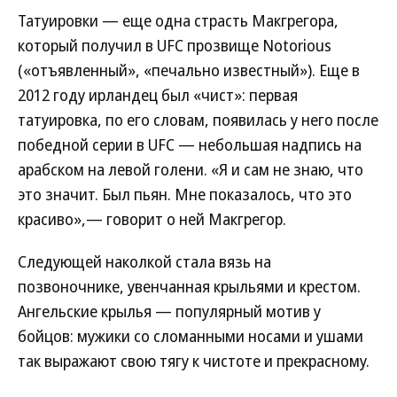
Татуировки — еще одна страсть Макгрегора,
который получил в UFC прозвище Notorious
(«отъявленный», «печально известный»). Еще в
2012 году ирландец был «чист»: первая
татуировка, по его словам, появилась у него после
победной серии в UFC — небольшая надпись на
арабском на левой голени. «Я и сам не знаю, что
это значит. Был пьян. Мне показалось, что это
красиво»,— говорит о ней Макгрегор.
Следующей наколкой стала вязь на
позвоночнике, увенчанная крыльями и крестом.
Ангельские крылья — популярный мотив у
бойцов: мужики со сломанными носами и ушами
так выражают свою тягу к чистоте и прекрасному.