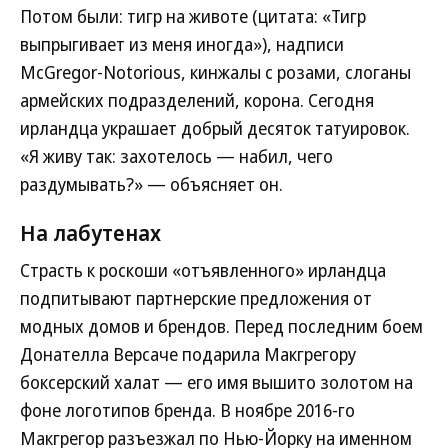
Потом были: тигр на животе (цитата: «Тигр
выпрыгивает из меня иногда»), надписи
McGregor-Notorious, кинжалы с розами, слоганы
армейских подразделений, корона. Сегодня
ирландца украшает добрый десяток татуировок.
«Я живу так: захотелось — набил, чего
раздумывать?» — объясняет он.
На лабутенах
Страсть к роскоши «отъявленного» ирландца
подпитывают партнерские предложения от
модных домов и брендов. Перед последним боем
Донателла Версаче подарила Макгрегору
боксерский халат — его имя вышито золотом на
фоне логотипов бренда. В ноябре 2016-го
Макгрегор разъезжал по Нью-Йорку на именном