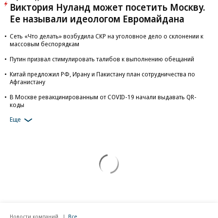
Виктория Нуланд может посетить Москву.
Ее называли идеологом Евромайдана
Сеть «Что делать» возбудила СКР на уголовное дело о склонении к
массовым беспорядкам
Путин призвал стимулировать талибов к выполнению обещаний
Китай предложил РФ, Ирану и Пакистану план сотрудничества по
Афганистану
В Москве ревакцинированным от COVID-19 начали выдавать QR-
коды
Еще
Новости компаний
Все