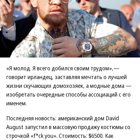
«Я молод. Я всего добился своим трудом»,—
говорит ирландец, заставляя мечтать о лучшей
жизни скучающих домохозяек, а модные дома —
изобретать очередные способы ассоциаций с его
именем.
Последняя новость: американский дом David
August запустил в массовую продажу костюмы со
строчкой «f*ck you». Стоимость: $6500. Как