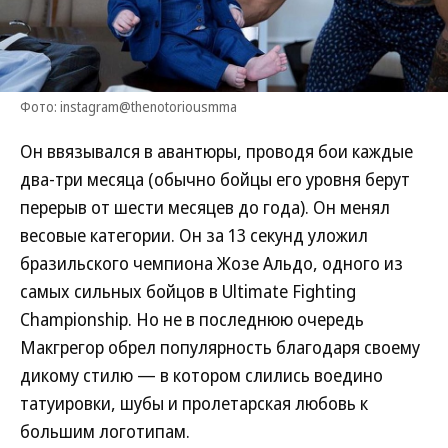
Фото: instagram@thenotoriousmma
Он ввязывался в авантюры, проводя бои каждые
два-три месяца (обычно бойцы его уровня берут
перерыв от шести месяцев до года). Он менял
весовые категории. Он за 13 секунд уложил
бразильского чемпиона Жозе Альдо, одного из
самых сильных бойцов в Ultimate Fighting
Championship. Но не в последнюю очередь
Макгрегор обрел популярность благодаря своему
дикому стилю — в котором слились воедино
татуировки, шубы и пролетарская любовь к
большим логотипам.