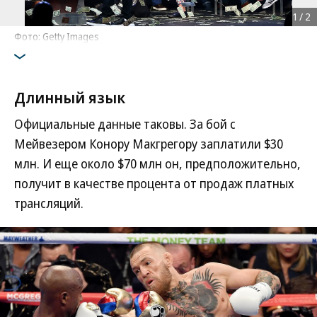
1
/
2
Фото: Getty Images
Длинный язык
Официальные данные таковы. За бой с
Мейвезером Конору Макгрегору заплатили $30
млн. И еще около $70 млн он, предположительно,
получит в качестве процента от продаж платных
трансляций.