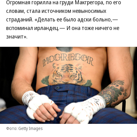
Огромная горилла на груди Макгрегора, по его
словам, стала источником невыносимых
страданий. «Делать ее было адски больно,—
вспоминал ирландец.— И она тоже ничего не
значит».
Фото: Getty Images