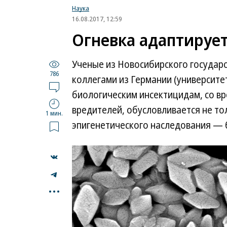
Наука
16.08.2017, 12:59
Огневка адаптирует
Ученые из Новосибирского государс
786
коллегами из Германии (университет
биологическим инсектицидам, со в
вредителей, обусловливается не то
1 мин.
эпигенетического наследования — 
...