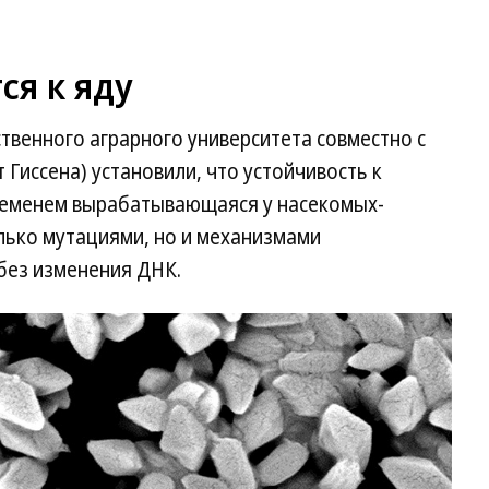
ся к яду
твенного аграрного университета совместно с
 Гиссена) установили, что устойчивость к
ременем вырабатывающаяся у насекомых-
лько мутациями, но и механизмами
без изменения ДНК.