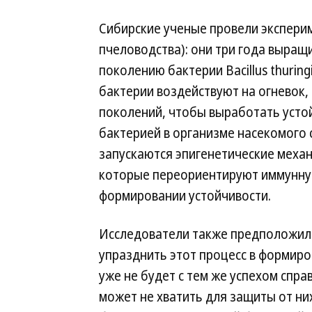
Сибирские ученые провели экспери
пчеловодства): они три года выращ
поколению бактерии Bacillus thuring
бактерии воздействуют на огневок, 
поколений, чтобы выработать усто
бактерией в организме насекомого
запускаются эпигенетические меха
которые переориентируют иммунную
формировании устойчивости.
Исследователи также предположили,
упразднить этот процесс в формиро
уже не будет с тем же успехом спр
может не хватить для защиты от них