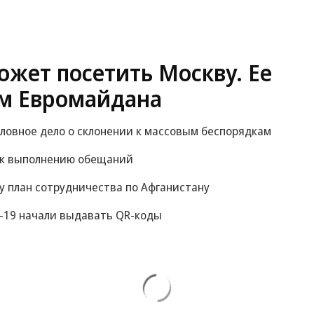
жет посетить Москву. Ее
м Евромайдана
оловное дело о склонении к массовым беспорядкам
 к выполнению обещаний
у план сотрудничества по Афганистану
-19 начали выдавать QR-коды