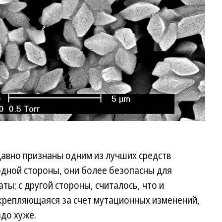
s давно признаны одним из лучших средств
одной стороны, они более безопасны для
ы; с другой стороны, считалось, что и
укрепляющаяся за счет мутационных изменений,
до хуже.