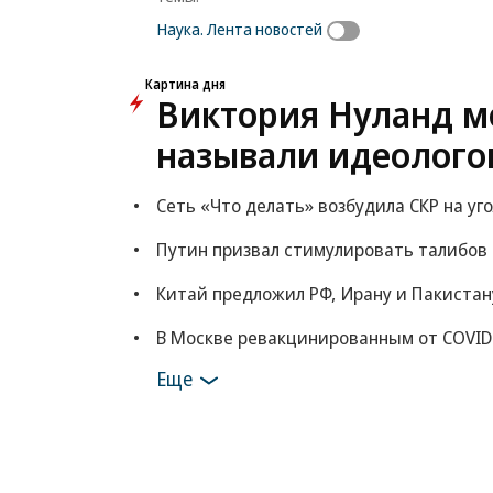
Наука. Лента новостей
Картина дня
Виктория Нуланд мо
называли идеолого
Сеть «Что делать» возбудила СКР на уг
Путин призвал стимулировать талибов
Китай предложил РФ, Ирану и Пакистан
В Москве ревакцинированным от COVID
Еще