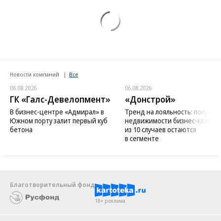
Новости компаний
Все
06.08.2026
06.08.2026
ГК «Галс-Девелопмент»
«Донстрой»
В бизнес-центре «Адмирал» в
Тренд на лояльность: покупат
Южном порту залит первый куб
недвижимости бизнес-класса в
бетона
из 10 случаев остаются
в сегменте
Благотворительный фонд
18+ реклама