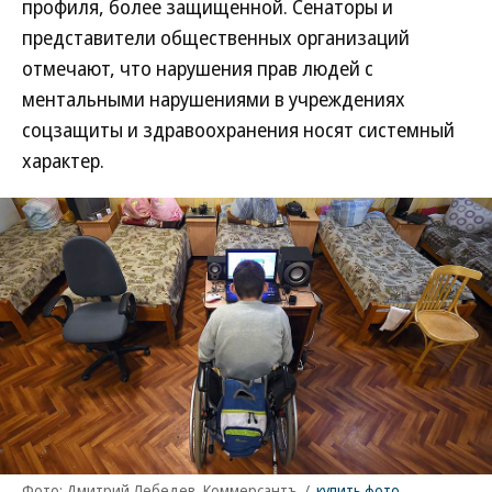
профиля, более защищенной. Сенаторы и
представители общественных организаций
отмечают, что нарушения прав людей с
ментальными нарушениями в учреждениях
соцзащиты и здравоохранения носят системный
характер.
Фото: Дмитрий Лебедев, Коммерсантъ
/
купить фото