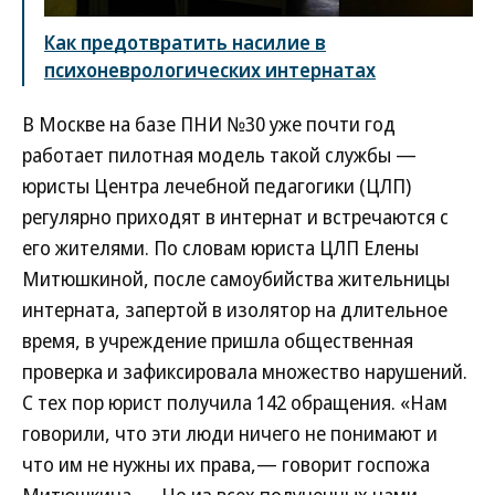
Как предотвратить насилие в
психоневрологических интернатах
В Москве на базе ПНИ №30 уже почти год
работает пилотная модель такой службы —
юристы Центра лечебной педагогики (ЦЛП)
регулярно приходят в интернат и встречаются с
его жителями. По словам юриста ЦЛП Елены
Митюшкиной, после самоубийства жительницы
интерната, запертой в изолятор на длительное
время, в учреждение пришла общественная
проверка и зафиксировала множество нарушений.
С тех пор юрист получила 142 обращения. «Нам
говорили, что эти люди ничего не понимают и
что им не нужны их права,— говорит госпожа
Митюшкина.— Но из всех полученных нами