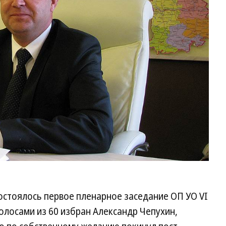
состоялось первое пленарное заседание ОП УО VI
олосами из 60 избран Александр Чепухин,