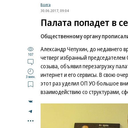
Волга
30.06.2017, 09:04
Палата попадет в с
Общественному органу прописали
Александр Чепухин, до недавнего в
107
четверг избранный председателем 
созыва, объявил перезагрузку пала
интернет и его сервисы. В свою оче
3 мин.
этот раз уделил ОП УО большое вни
взаимодействию со структурами, с
...