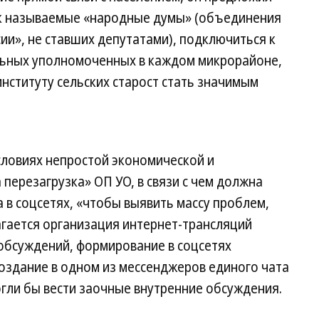
ак называемые «народные думы» (объединения
ии», не ставших депутатами), подключиться к
льных уполномоченных в каждом микрорайоне,
нституту сельских старост стать значимым
условиях непростой экономической и
перезагрузка» ОП УО, в связи с чем должна
 в соцсетях, «чтобы выявить массу проблем,
гается организация интернет-трансляций
обсуждений, формирование в соцсетях
оздание в одном из мессенджеров единого чата
огли бы вести заочные внутренние обсуждения.