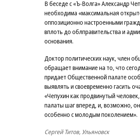
В беседе с «Ъ-Волга» Александр Че
необходима «максимальная открытос
оппозиционно настроенными гражда
вплоть до облправительства и адми
основания.
Доктор политических наук, член о
обращает внимание на то, что сего
придает Общественной палате особ
выявлять и своевременно гасить оча
«Чепухин как продвинутый человек,
палаты шаг вперед, и, возможно, о
особенно с молодым поколением».
Сергей Титов, Ульяновск