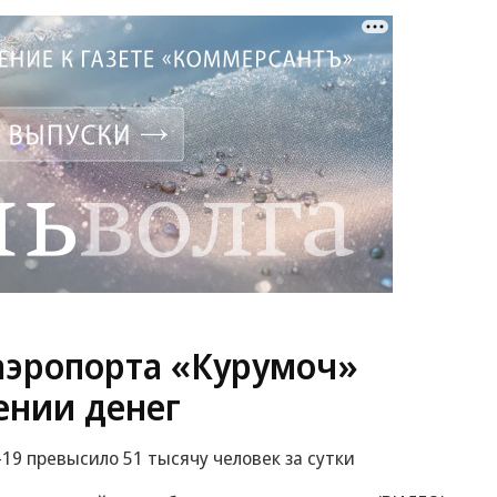
аэропорта «Курумоч»
ении денег
19 превысило 51 тысячу человек за сутки