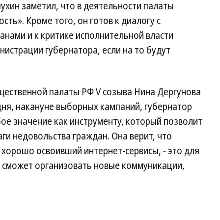
пухин заметил, что в деятельности палаты
ть». Кроме того, он готов к диалогу с
нами и к критике исполнительной власти
нистрации губернатора, если на то будут
бщественной палаты РФ V созыва Нина Дергунова
дня, накануне выборных кампаний, губернатор
ое значение как инструменту, который позволит
ги недовольства граждан. Она верит, что
 хорошо освоивший интернет-сервисы, - это для
н сможет организовать новые коммуникации,