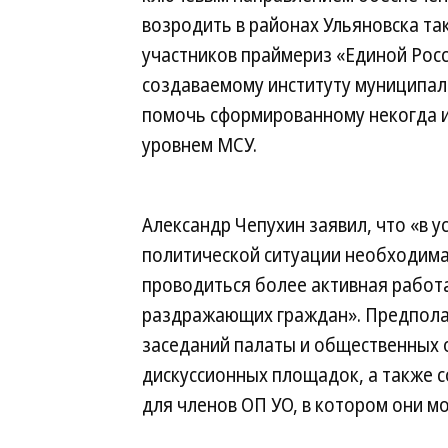
возродить в районах Ульяновска т
участников праймериз «Единой Росс
создаваемому институту муниципа
помочь сформированному некогда и
уровнем МСУ.
Александр Чепухин заявил, что «в 
политической ситуации необходима 
проводиться более активная работа
раздражающих граждан». Предпола
заседаний палаты и общественных 
дискуссионных площадок, а также с
для членов ОП УО, в котором они м