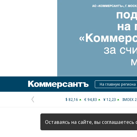
Коммерсантъ
На главную региона
$ 82,16
€ 94,83
¥ 12,23
IMOEX 2
Предыдущая
страница
Оставаясь на сайте, вы соглашаетесь 