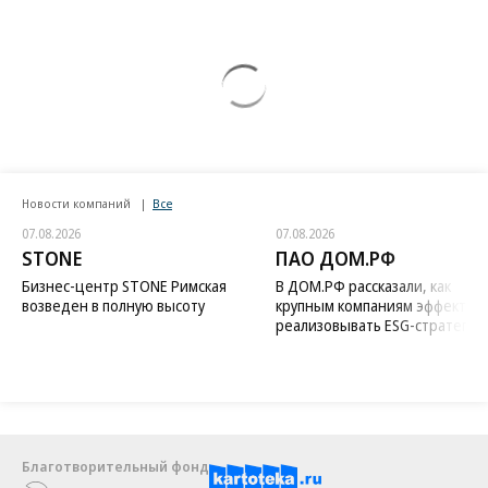
Новости компаний
Все
07.08.2026
07.08.2026
STONE
ПАО ДОМ.РФ
Бизнес-центр STONE Римская
В ДОМ.РФ рассказали, как
возведен в полную высоту
крупным компаниям эффектив
реализовывать ESG-стратегию
Благотворительный фонд