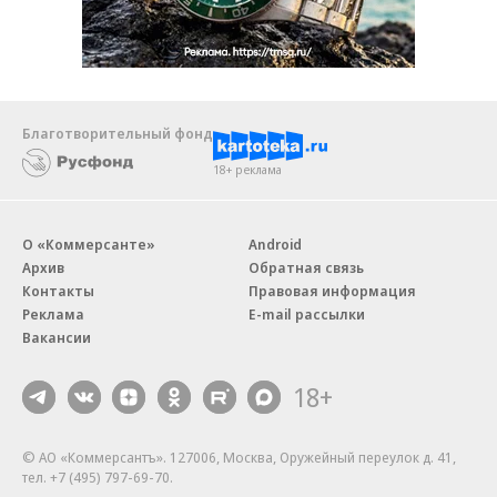
Благотворительный фонд
18+ реклама
О «Коммерсанте»
Android
Архив
Обратная связь
Контакты
Правовая информация
Реклама
E-mail рассылки
Вакансии
18+
© АО «Коммерсантъ». 127006, Москва, Оружейный переулок д. 41,
тел. +7 (495) 797-69-70.