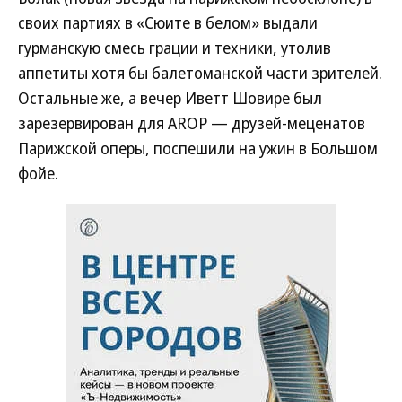
своих партиях в «Сюите в белом» выдали
гурманскую смесь грации и техники, утолив
аппетиты хотя бы балетоманской части зрителей.
Остальные же, а вечер Иветт Шовире был
зарезервирован для AROP — друзей-меценатов
Парижской оперы, поспешили на ужин в Большом
фойе.