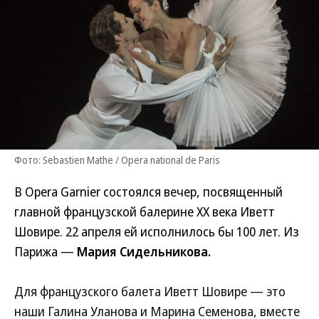
Фото: Sebastien Mathe / Opera national de Paris
В Opera Garnier состоялся вечер, посвященный
главной французской балерине XX века Иветт
Шовире. 22 апреля ей исполнилось бы 100 лет. Из
Парижа —
Мария Сидельникова.
Для французского балета Иветт Шовире — это
наши Галина Уланова и Марина Семенова, вместе