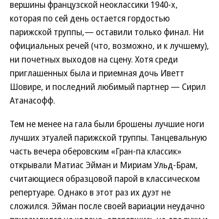
вершины французской неоклассики 1940-х,
которая по сей день остается гордостью
парижской труппы,— оставили только финал. Ни
официальных речей (что, возможно, и к лучшему),
ни почетных выходов на сцену. Хотя среди
приглашенных была и приемная дочь Иветт
Шовире, и последний любимый партнер — Сирил
Атанасофф.
Тем не менее на гала были брошены лучшие ноги
лучших этуалей парижской труппы. Танцевальную
часть вечера оберовским «Гран-па классик»
открывали Матиас Эйман и Мириам Ульд-Брам,
считающиеся образцовой парой в классическом
репертуаре. Однако в этот раз их дуэт не
сложился. Эйман после своей вариации неудачно