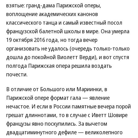
взятые: гранд-дама Парижской оперы,
воплощение академических канонов
классического танца и самый известный посол
французской балетной школы в мире. Она умерла
19 октября 2016 года, но тогда вечер
организовать не удалось (очередь только-только
дошла до покойной Виолетт Верди), и вот спустя
полгода Парижская опера решила воздать
почести.
В отличие от Большого или Мариинки, в
Парижской опере формат гала — явление
нечастое. И если в России памятные вечера порой
грешат длиннотами, то в случае с Иветт Шовире
французы явно поскупились. За вычетом
двадцатиминутного дефиле — великолепного