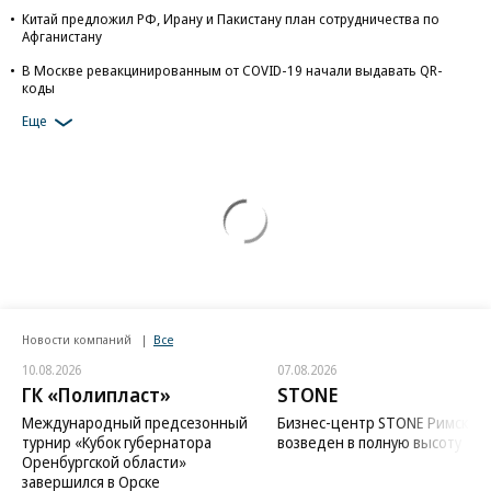
Китай предложил РФ, Ирану и Пакистану план сотрудничества по
Афганистану
В Москве ревакцинированным от COVID-19 начали выдавать QR-
коды
Еще
Новости компаний
Все
10.08.2026
07.08.2026
ГК «Полипласт»
STONE
Международный предсезонный
Бизнес-центр STONE Римская
турнир «Кубок губернатора
возведен в полную высоту
Оренбургской области»
завершился в Орске