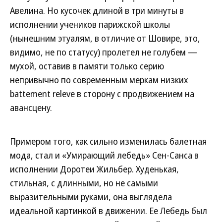
Авелина. Но кусочек длиной в три минуты в
исполнении учеников парижской школы
(нынешним этуалям, в отличие от Шовире, это,
видимо, не по статусу) пролетел не голубем —
мухой, оставив в памяти только серию
непривычно по современным меркам низких
battement releve в сторону с продвижением на
авансцену.
Примером того, как сильно изменилась балетная
мода, стал и «Умирающий лебедь» Сен-Санса в
исполнении Доротеи Жильбер. Худенькая,
стильная, с длинными, но не самыми
выразительными руками, она выглядела
идеальной картинкой в движении. Ее Лебедь был