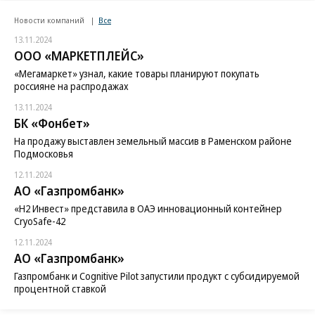
Новости компаний
Все
13.11.2024
ООО «МАРКЕТПЛЕЙС»
«Мегамаркет» узнал, какие товары планируют покупать
россияне на распродажах
13.11.2024
БК «Фонбет»
На продажу выставлен земельный массив в Раменском районе
Подмосковья
12.11.2024
АО «Газпромбанк»
«H2 Инвест» представила в ОАЭ инновационный контейнер
CryoSafe-42
12.11.2024
АО «Газпромбанк»
Газпромбанк и Cognitive Pilot запустили продукт с субсидируемой
процентной ставкой