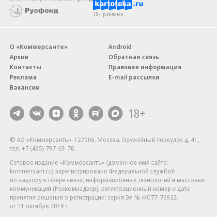
18+ реклама
О «Коммерсанте»
Android
Архив
Обратная связь
Контакты
Правовая информация
Реклама
E-mail рассылки
Вакансии
18+
© АО «Коммерсантъ». 127006, Москва, Оружейный переулок д. 41,
тел. +7 (495) 797-69-70.
Сетевое издание «Коммерсантъ» (доменное имя сайта:
kommersant.ru) зарегистрировано Федеральной службой
по надзору в сфере связи, информационных технологий и массовых
коммуникаций (Роскомнадзор), регистрационный номер и дата
принятия решения о регистрации: серия
Эл № ФС77-76922
от 11 октября 2019 г.