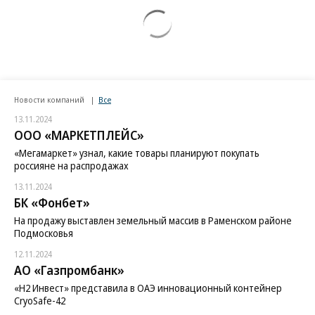
Новости компаний
Все
13.11.2024
ООО «МАРКЕТПЛЕЙС»
«Мегамаркет» узнал, какие товары планируют покупать
россияне на распродажах
13.11.2024
БК «Фонбет»
На продажу выставлен земельный массив в Раменском районе
Подмосковья
12.11.2024
АО «Газпромбанк»
«H2 Инвест» представила в ОАЭ инновационный контейнер
CryoSafe-42