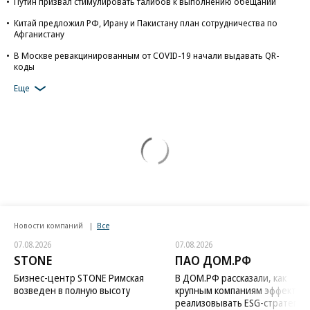
Путин призвал стимулировать талибов к выполнению обещаний
Китай предложил РФ, Ирану и Пакистану план сотрудничества по
Афганистану
В Москве ревакцинированным от COVID-19 начали выдавать QR-
коды
Еще
Новости компаний
Все
07.08.2026
07.08.2026
STONE
ПАО ДОМ.РФ
Бизнес-центр STONE Римская
В ДОМ.РФ рассказали, как
возведен в полную высоту
крупным компаниям эффектив
реализовывать ESG-стратегию