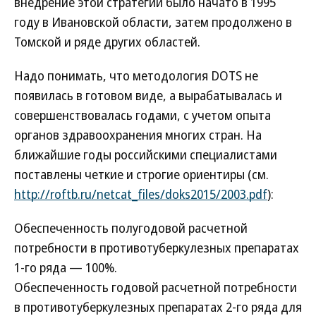
внедрение этой стратегии было начато в 1995
году в Ивановской области, затем продолжено в
Томской и ряде других областей.
Надо понимать, что методология DOTS не
появилась в готовом виде, а вырабатывалась и
совершенствовалась годами, с учетом опыта
органов здравоохранения многих стран. На
ближайшие годы российскими специалистами
поставлены четкие и строгие ориентиры (см.
http://roftb.ru/netcat_files/doks2015/2003.pdf
):
Обеспеченность полугодовой расчетной
потребности в противотуберкулезных препаратах
1-го ряда — 100%.
Обеспеченность годовой расчетной потребности
в противотуберкулезных препаратах 2-го ряда для