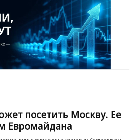
жет посетить Москву. Ее
м Евромайдана