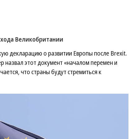
ыхода Великобритании
ую декларацию о развитии Европы после Brexit.
р назвал этот документ «началом перемен и
чается, что страны будут стремиться к