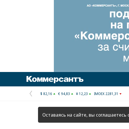
Коммерсантъ
$ 82,16
€ 94,83
¥ 12,23
IMOEX 2281,31
Предыдущая
страница
Оставаясь на сайте, вы соглашаетесь 