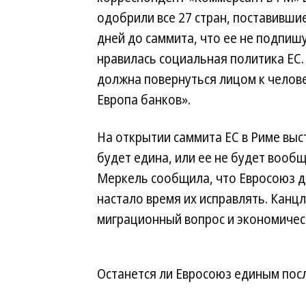
одобрили все 27 стран, поставивши
дней до саммита, что ее не подпиш
нравилась социальная политика ЕС.
должна повернуться лицом к челове
Европа банков».
На открытии саммита ЕС в Риме выс
будет едина, или ее не будет вооб
Меркель сообщила, что Евросоюз д
настало время их исправлять. Канц
миграционный вопрос и экономическ
Останется ли Евросоюз единым пос