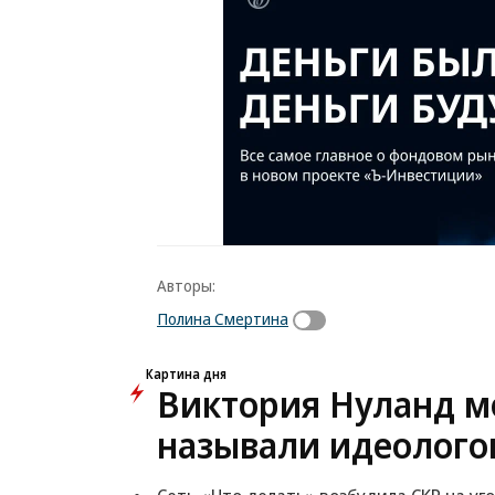
Авторы:
Полина Смертина
Картина дня
Виктория Нуланд мо
называли идеолого