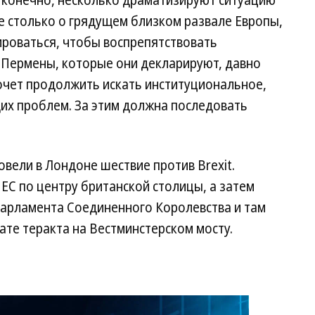
, конечно, несколько драматизируют ситуацию
е столько о грядущем близком развале Европы,
ироваться, чтобы воспрепятствовать
 Пермены, которые они декларируют, давно
 хочет продолжить искать институциональное,
х проблем. За этим должна последовать
овели в Лондоне шествие против Brexit.
ЕС по центру британской столицы, а затем
парламента Соединенного Королевства и там
ате теракта на Вестминстерском мосту.