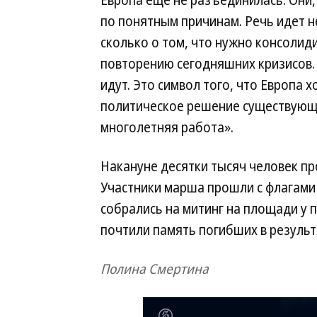
Европа еще не разъединилась. Они
по понятным причинам. Речь идет н
сколько о том, что нужно консолид
повторению сегодняшних кризисов.
идут. Это символ того, что Европа
политическое решение существующи
многолетняя работа».
Накануне десятки тысяч человек пр
Участники марша прошли с флагами 
собрались на митинг на площади у 
почтили память погибших в результ
Полина Смертина