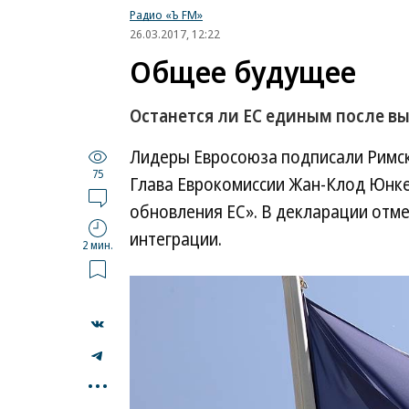
Радио «Ъ FM»
26.03.2017, 12:22
Общее будущее
Останется ли ЕС единым после в
Лидеры Евросоюза подписали Римск
75
Глава Еврокомиссии Жан-Клод Юнке
обновления ЕС». В декларации отме
интеграции.
2 мин.
...