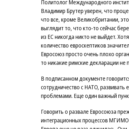
Политолог Международного инстит
Владимир Брутер уверен, что проц
что все, кроме Великобритании, эт
выглядит то, что кто-то сейчас бере
из ЕС никогда никто не выйдет. Хотя
количество евроскептиков значите
Евросоюз просто очень плохо органи
то никакие римские декларации не 
В подписанном документе говорится
сотрудничество с НАТО, развивать 
проблемами. Еще один важный пунк
Говорить о развале Евросоюза пре
интеграционных процессов МГИМО 