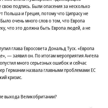
е свою подпись. Были опасения за несколько
ут Польша и Греция, потому что Ципрасу не
 Было очень много слов о том, что Европа
ку, что это должна быть Европа людей, а не
тупил глава Евросовета Дональд Туск. «Европа
ще», — заявил он. По итогам мероприятия Ангела
опустил много серьезных ошибок и сейчас
лер Германии назвала главными проблемами ЕС
ий кризис.
ле выхода Великобритании?