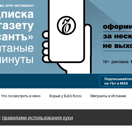
Что посмотреть в кино
Взрыв у Balzi Rossi
Мигранты в Испании
с
правилами использования куки