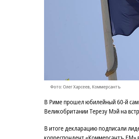
Фото: Олег Харсеев, Коммерсантъ
В Риме прошел юбилейный 60-й сам
Великобритании Терезу Мэй на встр
В итоге декларацию подписали лид
корреспондент «Коммерсантъ FM» 