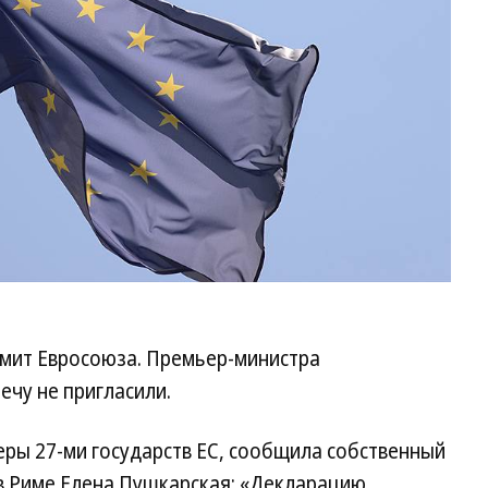
мит Евросоюза. Премьер-министра
ечу не пригласили.
еры 27-ми государств ЕС, сообщила собственный
в Риме Елена Пушкарская: «Декларацию