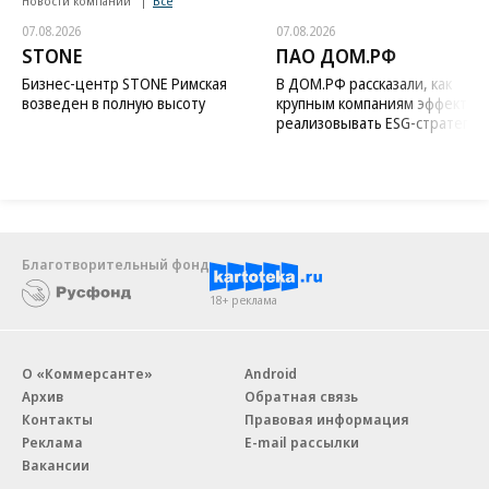
Новости компаний
Все
07.08.2026
07.08.2026
STONE
ПАО ДОМ.РФ
Бизнес-центр STONE Римская
В ДОМ.РФ рассказали, как
возведен в полную высоту
крупным компаниям эффектив
реализовывать ESG-стратегию
Благотворительный фонд
18+ реклама
О «Коммерсанте»
Android
Архив
Обратная связь
Контакты
Правовая информация
Реклама
E-mail рассылки
Вакансии