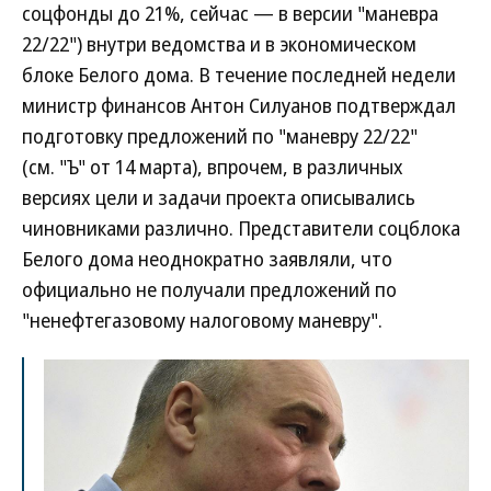
соцфонды до 21%, сейчас — в версии "маневра
22/22") внутри ведомства и в экономическом
блоке Белого дома. В течение последней недели
министр финансов Антон Силуанов подтверждал
подготовку предложений по "маневру 22/22"
(см. "Ъ" от 14 марта), впрочем, в различных
версиях цели и задачи проекта описывались
чиновниками различно. Представители соцблока
Белого дома неоднократно заявляли, что
официально не получали предложений по
"ненефтегазовому налоговому маневру".