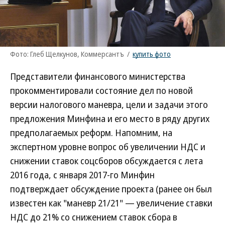
Фото: Глеб Щелкунов, Коммерсантъ
/
купить фото
Представители финансового министерства
прокомментировали состояние дел по новой
версии налогового маневра, цели и задачи этого
предложения Минфина и его место в ряду других
предполагаемых реформ. Напомним, на
экспертном уровне вопрос об увеличении НДС и
снижении ставок соцсборов обсуждается с лета
2016 года, с января 2017-го Минфин
подтверждает обсуждение проекта (ранее он был
известен как "маневр 21/21" — увеличение ставки
НДС до 21% со снижением ставок сбора в