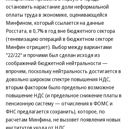
остановить нарастание доли неформальной
оплаты труда в экономике, оценивающейся
Минфином, который ссылается на данные
Росстата, в 0,7% в год вне бюджетного сектора
(теневизацию операций в бюджетном секторе
Минфин отрицает). Выбор между вариантами
"22/22" и прочими был сделан исходя из
соображений бюджетной нейтральности —
впрочем, поскольку нейтральность достигается в
довольно широком спектре повышения НДС,
вторым фактором было предельно возможное
повышение НДС (и предельное снижение платы в
пенсионную систему — отчисления в ФОМС и
ФНС предлагается сохранить), которое, по
расчетам Минфина, не вызовет появления новых
институтов ухода от НДС.