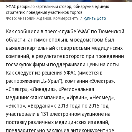
УФАС раскрыло картельный сговор, обнаружив единую
стратегию поведения участников торгов
Фото: Анатолий Жданов, Коммерсантъ
/
купить фото
Как сообщили в пресс-службе УФАС по Тюменской
области, антимонопольным ведомством был
выявлен картельный сговор восьми медицинских
компаний, в результате которого при проведении
госзакупок фирмы поддерживали цены на лоты.
Как следует из решения УФАС (имеется в
распоряжении „Ъ-Урал”), компании «Электра»,
«Спектр», «Ливадия», «Региональная
медицинская компания», «Ирвин», «Неомед»,
«Экспо», «Вердана» с 2013 года по 2015 год
участвовали в 131 электронном аукционе на
поставку различных медицинских изделий,
предварительно заключив антиконкурентное