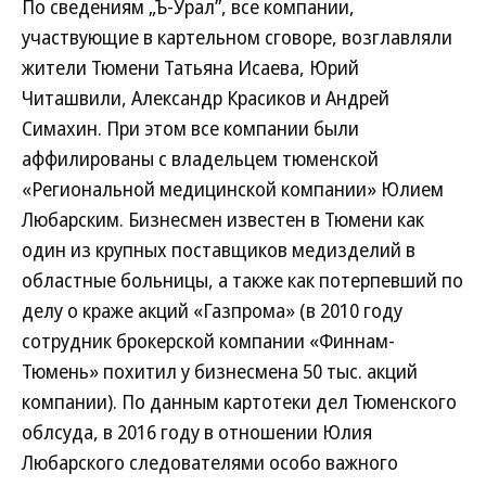
По сведениям „Ъ-Урал”, все компании,
участвующие в картельном сговоре, возглавляли
жители Тюмени Татьяна Исаева, Юрий
Читашвили, Александр Красиков и Андрей
Симахин. При этом все компании были
аффилированы с владельцем тюменской
«Региональной медицинской компании» Юлием
Любарским. Бизнесмен известен в Тюмени как
один из крупных поставщиков медизделий в
областные больницы, а также как потерпевший по
делу о краже акций «Газпрома» (в 2010 году
сотрудник брокерской компании «Финнам-
Тюмень» похитил у бизнесмена 50 тыс. акций
компании). По данным картотеки дел Тюменского
облсуда, в 2016 году в отношении Юлия
Любарского следователями особо важного