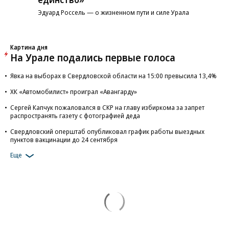
Эдуард Россель — о жизненном пути и силе Урала
Картина дня
На Урале подались первые голоса
Явка на выборах в Свердловской области на 15:00 превысила 13,4%
ХК «Автомобилист» проиграл «Авангарду»
Сергей Капчук пожаловался в СКР на главу избиркома за запрет
распространять газету с фотографией деда
Свердловский оперштаб опубликовал график работы выездных
пунктов вакцинации до 24 сентября
Еще