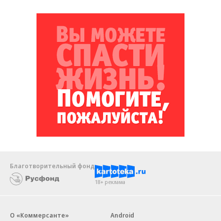
Благотворительный фонд
18+ реклама
О «Коммерсанте»
Android