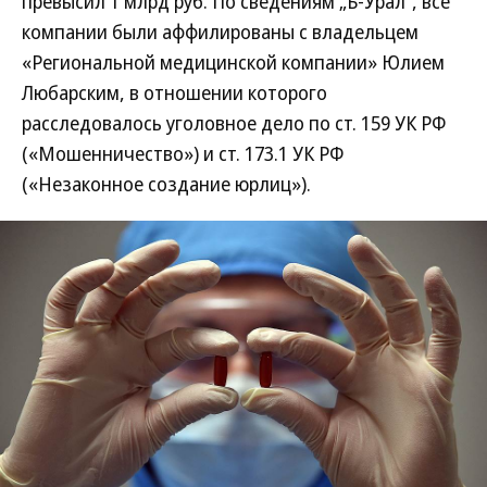
превысил 1 млрд руб. По сведениям „Ъ-Урал”, все
компании были аффилированы с владельцем
«Региональной медицинской компании» Юлием
Любарским, в отношении которого
расследовалось уголовное дело по ст. 159 УК РФ
(«Мошенничество») и ст. 173.1 УК РФ
(«Незаконное создание юрлиц»).