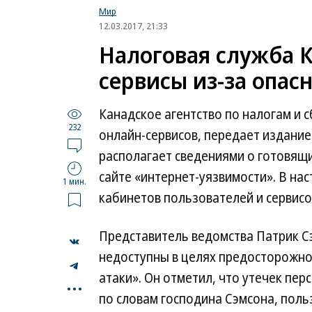
Мир
12.03.2017, 21:33
Налоговая служба 
сервисы из-за опас
Канадское агентство по налогам и 
232
онлайн-сервисов, передает издани
располагает сведениями о готовящи
сайте «интернет-уязвимости». В н
1 мин.
кабинетов пользователей и сервисо
Представитель ведомства Патрик С
недоступны в целях предосторожнос
...
атаки». Он отметил, что утечек пе
по словам господина Сэмсона, пол