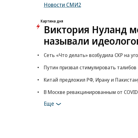
Новости СМИ2
Картина дня
Виктория Нуланд мо
называли идеолого
Сеть «Что делать» возбудила СКР на уг
Путин призвал стимулировать талибов
Китай предложил РФ, Ирану и Пакистан
В Москве ревакцинированным от COVID
Еще