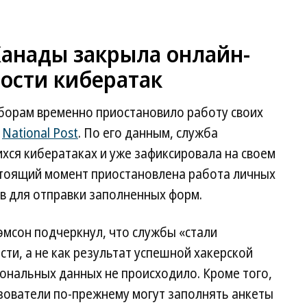
Канады закрыла онлайн-
ности кибератак
сборам временно приостановило работу своих
е
National Post
. По его данным, служба
хся кибератаках и уже зафиксировала на своем
астоящий момент приостановлена работа личных
в для отправки заполненных форм.
эмсон подчеркнул, что службы «стали
ти, а не как результат успешной хакерской
рсональных данных не происходило. Кроме того,
ьзователи по-прежнему могут заполнять анкеты