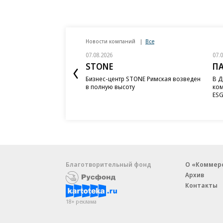
Новости компаний
Все
07.08.2026
07.
STONE
П
Бизнес-центр STONE Римская возведен
В Д
в полную высоту
ком
ESG
Благотворительный фонд
О «Коммер
Архив
Контакты
18+ реклама