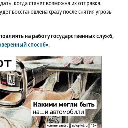
ать, когда станет возможна их отправка.
удет восстановлена сразу после снятия угрозы
 повлиять на работу государственных служб,
оверенный способ»
.