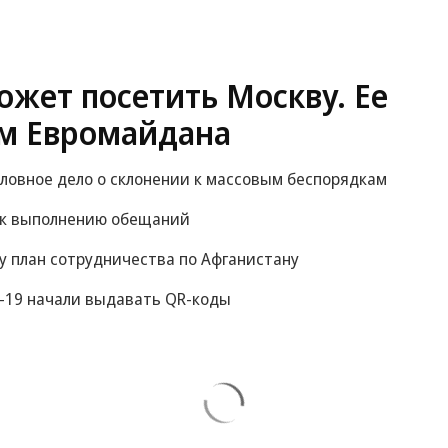
жет посетить Москву. Ее
м Евромайдана
оловное дело о склонении к массовым беспорядкам
 к выполнению обещаний
у план сотрудничества по Афганистану
-19 начали выдавать QR-коды