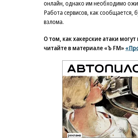
онлайн, однако им необходимо ожид
Работа сервисов, как сообщается, б
взлома.
О том, как хакерские атаки могут
читайте в материале «Ъ FM»
«Пр