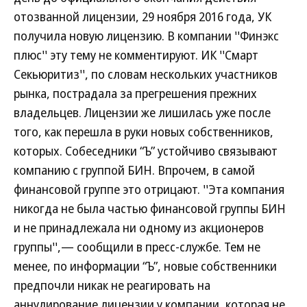
отозванной лицензии, 29 ноября 2016 года, УК
получила новую лицензию. В компании ''Финэкс
плюс'' эту тему не комментируют. ИК ''Смарт
Секьюритиз'', по словам нескольких участников
рынка, пострадала за прегрешения прежних
владельцев. Лицензии же лишилась уже после
того, как перешла в руки новых собственников,
которых. Собеседники “Ъ” устойчиво связывают
компанию с группой БИН. Впрочем, в самой
финансовой группе это отрицают. ''Эта компания
никогда не была частью финансовой группы БИН
и не принадлежала ни одному из акционеров
группы'',— сообщили в пресс-службе. Тем не
менее, по информации “Ъ”, новые собственники
предпочли никак не реагировать на
аннулирование лицензии у компании, которая не