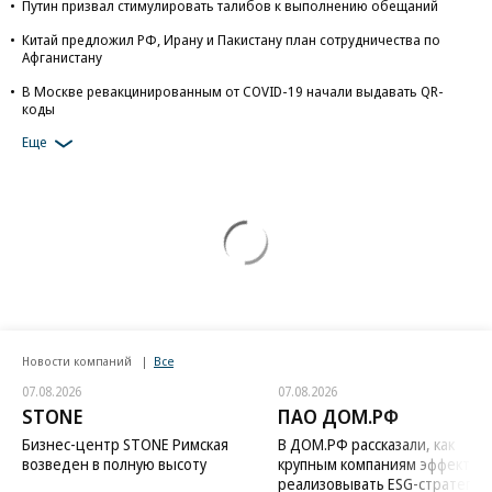
Путин призвал стимулировать талибов к выполнению обещаний
Китай предложил РФ, Ирану и Пакистану план сотрудничества по
Афганистану
В Москве ревакцинированным от COVID-19 начали выдавать QR-
коды
Еще
Новости компаний
Все
07.08.2026
07.08.2026
STONE
ПАО ДОМ.РФ
Бизнес-центр STONE Римская
В ДОМ.РФ рассказали, как
возведен в полную высоту
крупным компаниям эффектив
реализовывать ESG-стратегию