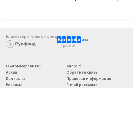
Благотворительный фонд
18+ реклама
О «Коммерсанте»
Android
Архив
Обратная связь
Контакты
Правовая информация
Реклама
E-mail рассылки
Вакансии
18+
© АО «Коммерсантъ». 127006, Москва, Оружейный переулок д. 41,
тел. +7 (495) 797-69-70.