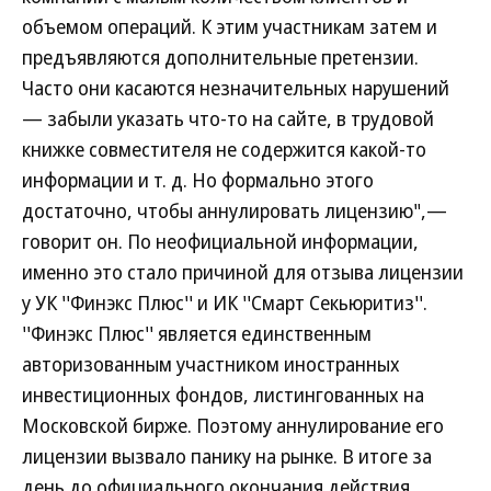
объемом операций. К этим участникам затем и
предъявляются дополнительные претензии.
Часто они касаются незначительных нарушений
— забыли указать что-то на сайте, в трудовой
книжке совместителя не содержится какой-то
информации и т. д. Но формально этого
достаточно, чтобы аннулировать лицензию",—
говорит он. По неофициальной информации,
именно это стало причиной для отзыва лицензии
у УК ''Финэкс Плюс'' и ИК ''Смарт Секьюритиз''.
''Финэкс Плюс'' является единственным
авторизованным участником иностранных
инвестиционных фондов, листингованных на
Московской бирже. Поэтому аннулирование его
лицензии вызвало панику на рынке. В итоге за
день до официального окончания действия