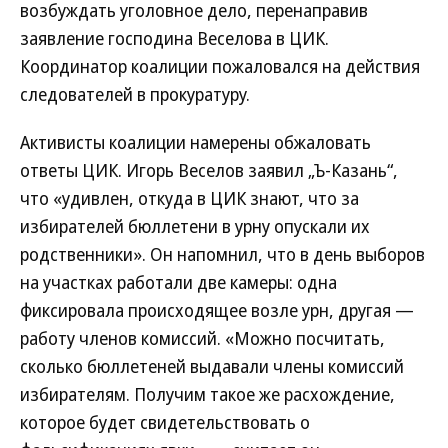
возбуждать уголовное дело, перенаправив
заявление господина Веселова в ЦИК.
Координатор коалиции пожаловался на действия
следователей в прокуратуру.
Активисты коалиции намерены обжаловать
ответы ЦИК. Игорь Веселов заявил „Ъ-Казань“,
что «удивлен, откуда в ЦИК знают, что за
избирателей бюллетени в урну опускали их
родственники». Он напомнил, что в день выборов
на участках работали две камеры: одна
фиксировала происходящее возле урн, другая —
работу членов комиссий. «Можно посчитать,
сколько бюллетеней выдавали члены комиссий
избирателям. Получим такое же расхождение,
которое будет свидетельствовать о