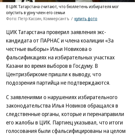
В ЦИК Татарстана считают, что бюллетень избирателя мог
опустить в урну член его семьи
Фото: Петр Кассин, Коммерсантъ
/
купить фото
ЦИК Татарстана проверил заявления экс-
кандидата от ПАРНАС и члена коалиции «За
честные выборы» Ильи Новикова о
фальсификациях на избирательных участках
Казани во время выборов в Госдуму. В
Центризбиркоме пришли к выводу, что
подозрения партийца не подтверждаются.
С заявлениями о нарушениях избирательного
законодательства Илья Новиков обращался в
следственные органы, которые и перенаправили
его жалобы в ЦИК. Партиец указывал, что итоги
голосования были сфальсифицированы на целом