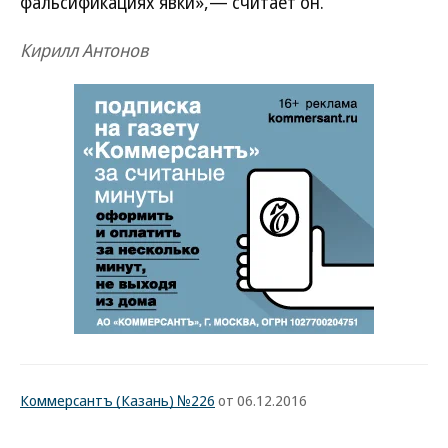
фальсификациях явки»,— считает он.
Кирилл Антонов
Коммерсантъ (Казань) №226
от 06.12.2016