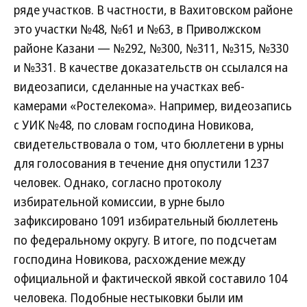
ряде участков. В частности, в Вахитовском районе
это участки №48, №61 и №63, в Приволжском
районе Казани — №292, №300, №311, №315, №330
и №331. В качестве доказательств он ссылался на
видеозаписи, сделанные на участках веб-
камерами «Ростелекома». Например, видеозапись
с УИК №48, по словам господина Новикова,
свидетельствовала о том, что бюллетени в урны
для голосования в течение дня опустили 1237
человек. Однако, согласно протоколу
избирательной комиссии, в урне было
зафиксировано 1091 избирательный бюллетень
по федеральному округу. В итоге, по подсчетам
господина Новикова, расхождение между
официальной и фактической явкой составило 104
человека. Подобные нестыковки были им