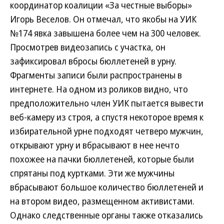
координатор коалиции «За честные выборы»
Игорь Веселов. Он отмечал, что якобы на УИК
№174 явка завышена более чем на 300 человек.
Просмотрев видеозапись с участка, он
зафиксировал вбросы бюллетеней в урну.
Фрагменты записи были распространены в
интернете. На одном из роликов видно, что
предположительно член УИК пытается вывести
веб-камеру из строя, а спустя некоторое время к
избирательной урне подходят четверо мужчин,
открывают урну и вбрасывают в нее нечто
похожее на пачки бюллетеней, которые были
спрятаны под куртками. Эти же мужчины
вбрасывают большое количество бюллетеней и
на втором видео, размещенном активистами.
Однако следственные органы также отказались