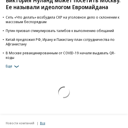
Виктория Нуланд может посетить Москву.
Ее называли идеологом Евромайдана
Сеть «Что делать» возбудила СКР на уголовное дело о склонении к
массовым беспорядкам
Путин призвал стимулировать талибов к выполнению обещаний
Китай предложил РФ, Ирану и Пакистану план сотрудничества по
Афганистану
В Москве ревакцинированным от COVID-19 начали выдавать QR-
коды
Еще
Новости компаний
Все