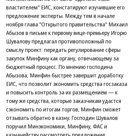
властителем" ЕИС, констатируют изучившие его
предложение эксперты. Между тем в начале
ноября глава "Открытого правительства" Михаил
Абызов в письме к первому вице-премьеру Игорю
Шувалову предлагал противоположный по
смыслу проект: передать регулирование сферы
закупок Минфину как органу, отвечающему за
бюджетный процесс. По мнению господина
Абызова, Минфин быстрее завершит доработку
ЕИС, что позволит экономить средства госзаказа
и повысить контроль за их размещением — к
тому же средства, которые заказчикам удастся
сэкономить по итогам торгов, Минфин сможет
отзывать обратно в казну. Господин Шувалов
поручил Минэкономики, Минфину, ФАС и
казначейству рассмотреть предложение