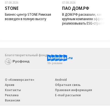
07.08.2026
07.08.2026
STONE
ПАО ДОМ.РФ
Бизнес-центр STONE Римская
В ДОМ.РФ рассказали, как
возведен в полную высоту
крупным компаниям эффектив
реализовывать ESG-стратегию
Благотворительный фонд
18+ реклама
О «Коммерсанте»
Android
Архив
Обратная связь
Контакты
Правовая информация
Реклама
E-mail рассылки
Вакансии