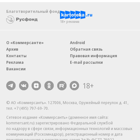
Благотворительный фонд
18+ реклама
О «Коммерсанте»
Android
Архив
Обратная связь
Контакты
Правовая информация
Реклама
E-mail рассылки
Вакансии
18+
© АО «Коммерсантъ». 127006, Москва, Оружейный переулок д. 41,
тел. +7 (495) 797-69-70.
Сетевое издание «Коммерсантъ» (доменное имя сайта:
kommersant.ru) зарегистрировано Федеральной службой
по надзору в сфере связи, информационных технологий и массовых
коммуникаций (Роскомнадзор), регистрационный номер и дата
принятия решения о регистрации: серия
Эл № ФС77-76922