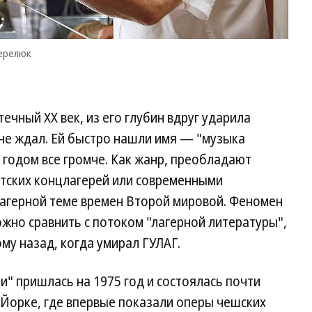
Керелюк
ечный ХХ век, из его глубин вдруг ударила
не ждал. Ей быстро нашли имя — "музыка
м годом все громче. Как жанр, преобладают
тских концлагерей или современными
агерной теме времен Второй мировой. Феномен
ожно сравнить с потоком "лагерной литературы",
му назад, когда умирал ГУЛАГ.
" пришлась на 1975 год и состоялась почти
Йорке, где впервые показали оперы чешских