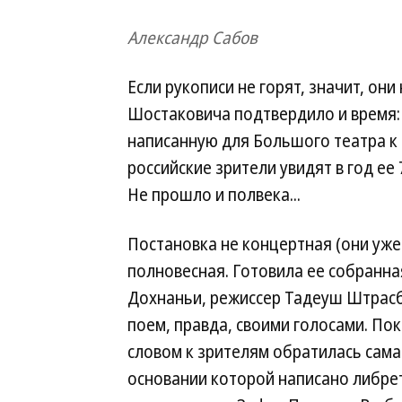
Александр Сабов
Если рукописи не горят, значит, он
Шостаковича подтвердило и время:
написанную для Большого театра к
российские зрители увидят в год ее 
Не прошло и полвека...
Постановка не концертная (они уже
полновесная. Готовила ее собранна
Дохнаньи, режиссер Тадеуш Штрасб
поем, правда, своими голосами. Пок
словом к зрителям обратилась сама
основании которой написано либре