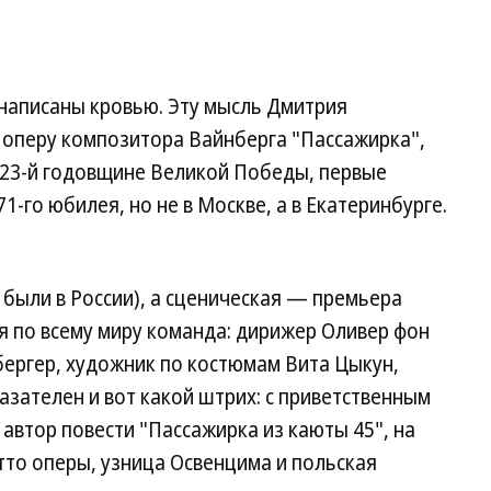
и написаны кровью. Эту мысль Дмитрия
 оперу композитора Вайнберга "Пассажирка",
 23-й годовщине Великой Победы, первые
71-го юбилея, но не в Москве, а в Екатеринбурге.
 были в России), а сценическая — премьера
я по всему миру команда: дирижер Оливер фон
ергер, художник по костюмам Вита Цыкун,
азателен и вот какой штрих: с приветственным
 автор повести "Пассажирка из каюты 45", на
тто оперы, узница Освенцима и польская