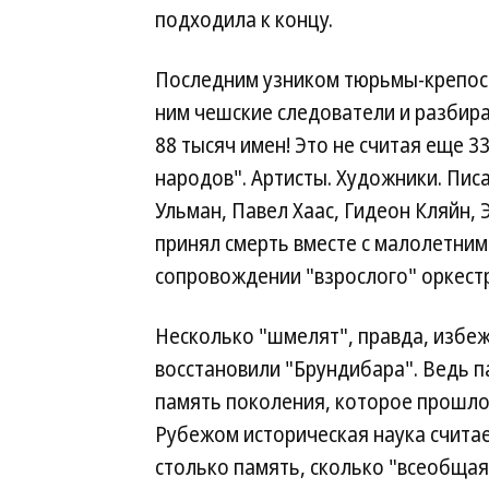
подходила к концу.
Последним узником тюрьмы-крепост
ним чешские следователи и разбирал
88 тысяч имен! Это не считая еще 
народов". Артисты. Художники. Пи
Ульман, Павел Хаас, Гидеон Кляйн, 
принял смерть вместе с малолетним
сопровождении "взрослого" оркестр
Несколько "шмелят", правда, избеж
восстановили "Брундибара". Ведь пар
память поколения, которое прошло 
Рубежом историческая наука считае
столько память, сколько "всеобщая 