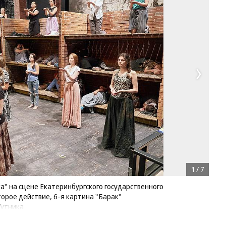
1
/
7
" на сцене Екатеринбургского государственного
орое действие, 6-я картина "Барак"
Гутника