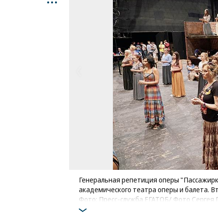
Генеральная репетиция оперы "Пассажирка
академического театра оперы и балета. Вт
Фото: Пресс-служба ЕГАТОБ/ Фото Сергея 