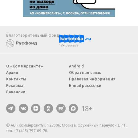
Благотворительный фонд
18+ реклама
О «Коммерсанте»
Android
Архив
Обратная связь
Контакты
Правовая информация
Реклама
E-mail рассылки
Вакансии
18+
© АО «Коммерсантъ». 127006, Москва, Оружейный переулок д. 41,
тел. +7 (495) 797-69-70.