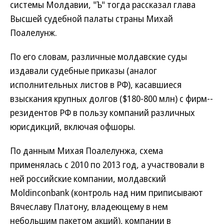
системы Молдавии, "Ъ" тогда рассказал глава
Высшей судебной палаты страны Михай
Поалелунж.
По его словам, различные молдавские суды
издавали судебные приказы (аналог
исполнительных листов в РФ), касавшиеся
взыскания крупных долгов ($180-800 млн) с фирм--
резидентов РФ в пользу компаний различных
юрисдикций, включая офшоры.
По данным Михая Поалелунжа, схема
применялась с 2010 по 2013 год, а участвовали в
ней российские компании, молдавский
Moldinconbank (контроль над ним приписывают
Вячеславу Платону, владеющему в нем
небольшим пакетом акций), компании в