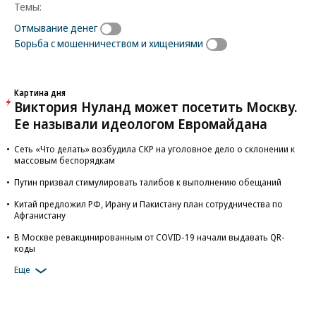
Темы:
Отмывание денег
Борьба с мошенничеством и хищениями
Картина дня
Виктория Нуланд может посетить Москву.
Ее называли идеологом Евромайдана
Сеть «Что делать» возбудила СКР на уголовное дело о склонении к
массовым беспорядкам
Путин призвал стимулировать талибов к выполнению обещаний
Китай предложил РФ, Ирану и Пакистану план сотрудничества по
Афганистану
В Москве ревакцинированным от COVID-19 начали выдавать QR-
коды
Еще