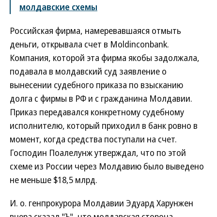
молдавские схемы
Российская фирма, намеревавшаяся отмыть
деньги, открывала счет в Moldinconbank.
Компания, которой эта фирма якобы задолжала,
подавала в молдавский суд заявление о
вынесении судебного приказа по взысканию
долга с фирмы в РФ и с гражданина Молдавии.
Приказ передавался конкретному судебному
исполнителю, который приходил в банк ровно в
момент, когда средства поступали на счет.
Господин Поалелунж утверждал, что по этой
схеме из России через Молдавию было выведено
не меньше $18,5 млрд.
И. о. генпрокурора Молдавии Эдуард Харунжен
вчера сказал "Ъ", что молдавская сторона