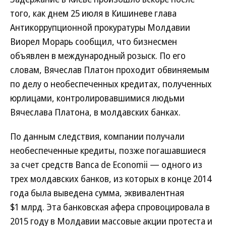
того, как днем 25 июля в Кишиневе глава
Антикоррупционной прокуратуры Молдавии
Виорел Морарь сообщил, что бизнесмен
объявлен в международный розыск. По его
словам, Вячеслав Платон проходит обвиняемым
по делу о необеспеченных кредитах, полученных
юрлицами, контролировавшимися людьми
Вячеслава Платона, в молдавских банках.
По данным следствия, компании получали
необеспеченные кредиты, позже погашавшиеся
за счет средств Banca de Economii — одного из
трех молдавских банков, из которых в конце 2014
года была выведена сумма, эквивалентная
$1 млрд. Эта банковская афера спровоцировала в
2015 году в Молдавии массовые акции протеста и