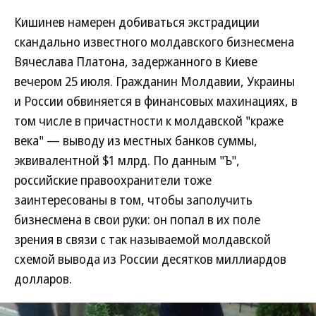
Кишинев намерен добиваться экстрадиции
скандально известного молдавского бизнесмена
Вячеслава Платона, задержанного в Киеве
вечером 25 июля. Гражданин Молдавии, Украины
и России обвиняется в финансовых махинациях, в
том числе в причастности к молдавской "краже
века" — выводу из местных банков суммы,
эквивалентной $1 млрд. По данным "Ъ",
российские правоохранители тоже
заинтересованы в том, чтобы заполучить
бизнесмена в свои руки: он попал в их поле
зрения в связи с так называемой молдавской
схемой вывода из России десятков миллиардов
долларов.