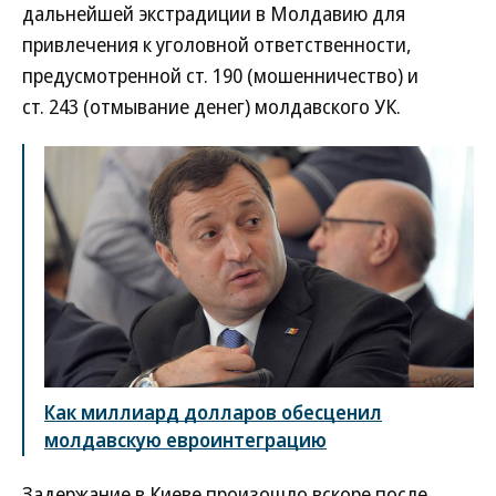
дальнейшей экстрадиции в Молдавию для
привлечения к уголовной ответственности,
предусмотренной ст. 190 (мошенничество) и
ст. 243 (отмывание денег) молдавского УК.
Как миллиард долларов обесценил
молдавскую евроинтеграцию
Задержание в Киеве произошло вскоре после