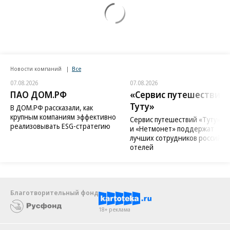
Новости компаний
Все
07.08.2026
07.08.2026
ПАО ДОМ.РФ
«Сервис путешествий
Туту»
В ДОМ.РФ рассказали, как
крупным компаниям эффективно
Сервис путешествий «Туту»
реализовывать ESG-стратегию
и «Нетмонет» поддержат
лучших сотрудников российск
отелей
Благотворительный фонд
18+ реклама