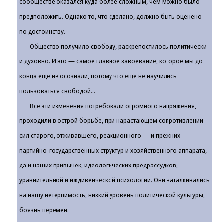
сообществе оказался куда более сложным, чем можно было
предположить. Однако то, что сделано, должно быть оценено
по достоинству.
Общество получило свободу, раскрепостилось политически
и духовно. И это — самое главное завоевание, которое мы до
конца еще не осознали, потому что еще не научились
пользоваться свободой...
Все эти изменения потребовали огромного напряжения,
проходили в острой борьбе, при нарастающем сопротивлении
сил старого, отживавшего, реакционного — и прежних
партийно-государственных структур и хозяйственного аппарата,
да и наших привычек, идеологических предрассудков,
уравнительной и иждивенческой психологии. Они наталкивались
на нашу нетерпимость, низкий уровень политической культуры,
боязнь перемен.