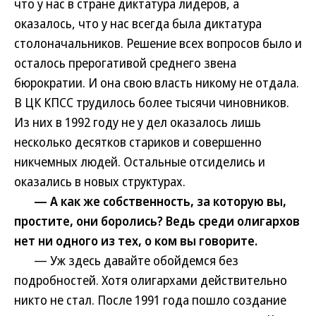
что у нас в стране диктатура лидеров, а
оказалось, что у нас всегда была диктатура
столоначальников. Решение всех вопросов было и
осталось прерогативой среднего звена
бюрократии. И она свою власть никому не отдала.
В ЦК КПСС трудилось более тысячи чиновников.
Из них в 1992 году не у дел оказалось лишь
несколько десятков стариков и совершенно
никчемных людей. Остальные отсиделись и
оказались в новых структурах.
— А как же собственность, за которую вы,
простите, они боролись? Ведь среди олигархов
нет ни одного из тех, о ком вы говорите.
— Уж здесь давайте обойдемся без
подробностей. Хотя олигархами действительно
никто не стал. После 1991 года пошло создание