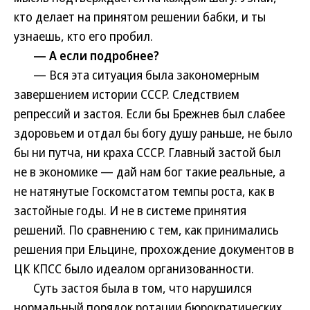
кто делает на принятом решении бабки, и ты
узнаешь, кто его пробил.
— А если подробнее?
— Вся эта ситуация была закономерным
завершением истории СССР. Следствием
репрессий и застоя. Если бы Брежнев был слабее
здоровьем и отдал бы богу душу раньше, не было
бы ни путча, ни краха СССР. Главный застой был
не в экономике — дай нам бог такие реальные, а
не натянутые Госкомстатом темпы роста, как в
застойные годы. И не в системе принятия
решений. По сравнению с тем, как принимались
решения при Ельцине, прохождение документов в
ЦК КПСС было идеалом организованности.
Суть застоя была в том, что нарушился
нормальный порядок ротации бюрократических