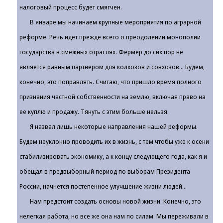
налоговый процесс будет смягчен.
В январе мы начинаем крупные мероприятия по аграрной
реформе. Речь идет прежде всего о преодолении монополии
государства в смежных отраслях. Фермер до сих пор не
является равным партнером для колхозов и совхозов... Будем,
конечно, это поправлять. Считаю, что пришло время полного
признания частной собственности на землю, включая право на
ее куплю и продажу. Тянуть с этим больше нельзя.
Я назвал лишь некоторые направления нашей реформы.
Будем неуклонно проводить их в жизнь, с тем чтобы уже к осени
стабилизировать экономику, а к концу следующего года, как я и
обещал в предвыборный период по выборам Президента
России, начнется постепенное улучшение жизни людей...
Нам предстоит создать основы новой жизни. Конечно, это
нелегкая работа, но все же она нам по силам. Мы переживали в