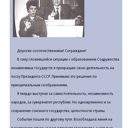
Дорогие соотечественники! Сограждане!
В силу сложившейся ситуации с образованием Содружества
независимых государств я прекращаю свою деятельность на
посту Президента СССР. Принимаю это решение по
принципиальным соображениям.
Я твердо выступал за самостоятельность, независимость
народов, за суверенитет республик. Но одновременно и за
сохранение союзного государства, целостности страны.
События пошли по другому пути. Возобладала линия на
расчленение страны и разъединение государства, с чем я не