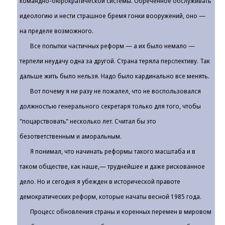
командно-бюрократической системы. Обреченное обслуживать
идеологию и нести страшное бремя гонки вооружений, оно —
на пределе возможного.
Все попытки частичных реформ — а их было немало —
терпели неудачу одна за другой. Страна теряла перспективу. Так
дальше жить было нельзя. Надо было кардинально все менять.
Вот почему я ни разу не пожалел, что не воспользовался
должностью генерального секретаря только для того, чтобы
"поцарствовать" несколько лет. Считал бы это
безответственным и аморальным.
Я понимал, что начинать реформы такого масштаба и в
таком обществе, как наше,— труднейшее и даже рискованное
дело. Но и сегодня я убежден в исторической правоте
демократических реформ, которые начаты весной 1985 года.
Процесс обновления страны и коренных перемен в мировом