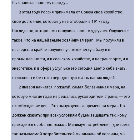
был навязан нашему народу...
В этом году Россия принимала от Союза свое хозяйство,
свое достояние, которое у нее отобрали в 1917 году.
Наследство, которое мы получили, просто удручает. Ощущение
такое, что на нашей земле хозяйничал враг... Мы получили в
наследство крайне запущенную техническую базу и в
промышленности, и в сельском хозяйстве, и на транспорте, и в
энергетике, и в сфере услуг. Все это сегодня дает о себе знать,
осложняет и без того нерадостную жизнь наших людей...
2 января начнется, пожалуй, самая болезненная мера, на
которую многие годы не решались руководители страны, — это
освобождение цен... Это вынужденная, временная мера... Но
должен сказать: при всех условиям будем защищать тех, кому
приходится особенно тяжко... Минимум потребления, две трети
так называемой потребительской минимальной корзины, мы