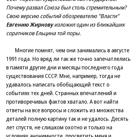
Почему развал Союза был столь стремительным?
Свою версию событий обозревателю "Власти"
Евгению Жирнову
изложил один из ближайших
соратников Ельцина той поры.
Многие помнят, чем они занимались в августе
1991 года. Но вряд ли так же точно запечатлелись
в памяти другие дни и месяцы последнего года
существования СССР. Мне, например, тогда не
удавалось написать обобщающий текст о
событиях тех дней. Странных впечатлений и
противоречивых фактов хватало. А вот найти
ответы на все вопросы и сложить из множества
деталей полную картину так и не удалось. Десять
лет спустя, не слишком охотно и только на
условиях анонимности, просветить меня и