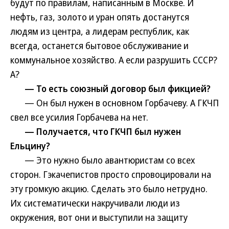
будут по правилам, написанным в Москве. И
нефть, газ, золото и уран опять достанутся
людям из центра, а лидерам республик, как
всегда, останется бытовое обслуживание и
коммунальное хозяйство. А если разрушить СССР?
А?
— То есть союзный договор был фикцией?
— Он был нужен в основном Горбачеву. А ГКЧП
свел все усилия Горбачева на нет.
— Получается, что ГКЧП был нужен
Ельцину?
— Это нужно было авантюристам со всех
сторон. Гэкачепистов просто спровоцировали на
эту громкую акцию. Сделать это было нетрудно.
Их систематически накручивали люди из
окружения, вот они и выступили на защиту