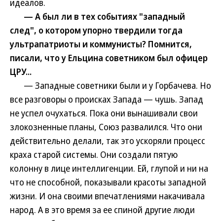
идеалов.
— А был ли в тех событиях "западный
след", о котором упорно твердили тогда
ультрапатриоты и коммунисты? Помнится,
писали, что у Ельцина советником был офицер
ЦРУ...
— Западные советники были и у Горбачева. Но
все разговоры о происках Запада — чушь. Запад
не успел очухаться. Пока они вынашивали свои
злокозненные планы, Союз развалился. Что они
действительно делали, так это ускоряли процесс
краха старой системы. Они создали пятую
колонну в лице интеллигенции. Ей, глупой и ни на
что не способной, показывали красоты западной
жизни. И она своими впечатлениями накачивала
народ. А в это время за ее спиной другие люди