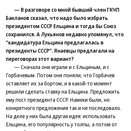
— В разговоре со мной бывший член ГКЧП
Бакланов сказал, что надо было избрать
президентом СССР Ельцина и тогда бы Союз
сохранился. А Лукьянов недавно упомянул, что
"кандидатура Ельцина предлагалась в
президенты СССР". Янаевцы предлагали на
переговорах этот вариант?
— Сначала они играли и с Ельциным, и с
Горбачевым. Потом они поняли, что Горбачев
оставляет их за бортом, и в какой-то момент
решили сделать ставку на Ельцина. Предложить
ему пост президента СССР. Намеки были, но
конкретного предложения так и не последовало.
На деле у них была другая идея: использовать
Ельцина, его популярность у толпы, а потом от