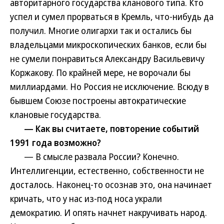
авторитарного государства кланового типа. Кто
успел и сумел прорваться в Кремль, что-нибудь да
получил. Многие олигархи так и остались бы
владельцами микроскопических банков, если бы
не сумели понравиться Александру Васильевичу
Коржакову. По крайней мере, не ворочали бы
миллиардами. Но Россия не исключение. Всюду в
бывшем Союзе построены автократические
клановые государства.
— Как вы считаете, повторение событий
1991 года возможно?
— В смысле развала России? Конечно.
Интеллигенции, естественно, собственности не
досталось. Наконец-то осознав это, она начинает
кричать, что у нас из-под носа украли
демократию. И опять начнет накручивать народ.