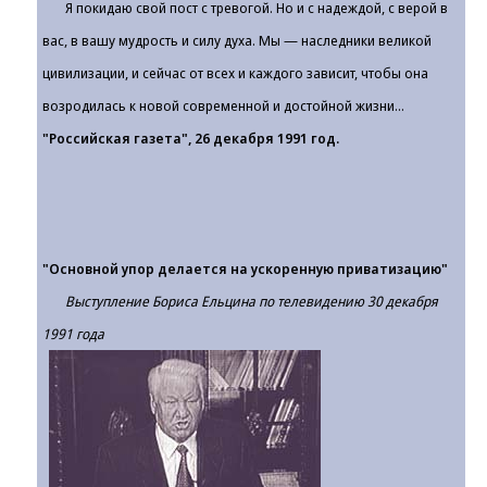
Я покидаю свой пост с тревогой. Но и с надеждой, с верой в
вас, в вашу мудрость и силу духа. Мы — наследники великой
цивилизации, и сейчас от всех и каждого зависит, чтобы она
возродилась к новой современной и достойной жизни...
"Российская газета", 26 декабря 1991 год.
"Основной упор делается на ускоренную приватизацию"
Выступление Бориса Ельцина по телевидению 30 декабря
1991 года