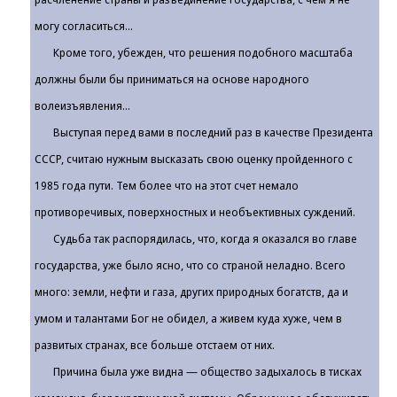
могу согласиться...
Кроме того, убежден, что решения подобного масштаба
должны были бы приниматься на основе народного
волеизъявления...
Выступая перед вами в последний раз в качестве Президента
СССР, считаю нужным высказать свою оценку пройденного с
1985 года пути. Тем более что на этот счет немало
противоречивых, поверхностных и необъективных суждений.
Судьба так распорядилась, что, когда я оказался во главе
государства, уже было ясно, что со страной неладно. Всего
много: земли, нефти и газа, других природных богатств, да и
умом и талантами Бог не обидел, а живем куда хуже, чем в
развитых странах, все больше отстаем от них.
Причина была уже видна — общество задыхалось в тисках