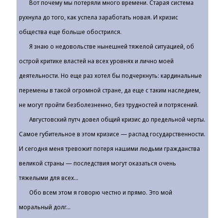
Вот почему мы потеряли много времени. Старая система
рухнула до того, как успела заработать новая. И кризис
общества еще больше обострился.
Я знаю о недовольстве нынешней тяжелой ситуацией, об
острой критике властей на всех уровнях и лично моей
деятельности. Но еще раз хотел бы подчеркнуть: кардинальные
перемены в такой огромной стране, да еще с таким наследием,
не могут пройти безболезненно, без трудностей и потрясений.
Августовский путч довел общий кризис до предельной черты.
Самое губительное в этом кризисе — распад государственности.
И сегодня меня тревожит потеря нашими людьми гражданства
великой страны — последствия могут оказаться очень
тяжелыми для всех...
Обо всем этом я говорю честно и прямо. Это мой
моральный долг...