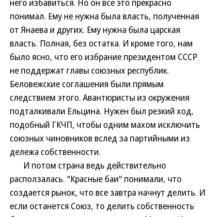
него избавиться. Но он все это прекрасно
понимал. Ему не нужна была власть, полученная
от Янаева и других. Ему нужна была царская
власть. Полная, без остатка. И кроме того, нам
было ясно, что его избрание президентом СССР
не поддержат главы союзных республик.
Беловежские соглашения были прямым
следствием этого. Авантюристы из окружения
подталкивали Ельцина. Нужен был резкий ход,
подобный ГКЧП, чтобы одним махом исключить
союзных чиновников вслед за партийными из
дележа собственности.
И потом страна ведь действительно
расползалась. "Красные баи" понимали, что
создается рынок, что все завтра начнут делить. И
если останется Союз, то делить собственность