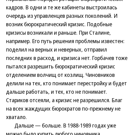
кадров. В одни и те же кабинеты выстроилась
очередь из управленцев разных поколений. И
возник бюрократический кризис. Подобные
кризисы возникали и раньше. При Сталине,
например. Его путь решения проблемы известен:
поделил на верных и неверных, отправил
последних в расход, и кризиса нет. Горбачев тоже
пытался разрешить бюрократический кризис
отделением волчищ от козлищ. Чиновников
делили на тех, кто понимает перестройку и будет
дальше работать, и тех, кто не понимает.
Стариков отсеяли, а кризис не разрешился. Благ
на всех жаждущих бюрократов по-прежнему не
хватало.
Дальше — больше. В 1988-1989 годах уже
можно было купить любого чиновника.