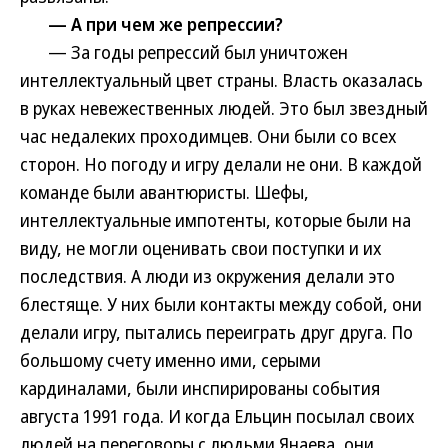
— А при чем же репрессии?
— За годы репрессий был уничтожен
интеллектуальный цвет страны. Власть оказалась
в руках невежественных людей. Это был звездный
час недалеких проходимцев. Они были со всех
сторон. Но погоду и игру делали не они. В каждой
команде были авантюристы. Шефы,
интеллектуальные импотенты, которые были на
виду, не могли оценивать свои поступки и их
последствия. А люди из окружения делали это
блестяще. У них были контакты между собой, они
делали игру, пытались переиграть друг друга. По
большому счету именно ими, серыми
кардиналами, были инспирированы события
августа 1991 года. И когда Ельцин посылал своих
людей на переговоры с людьми Янаева, они