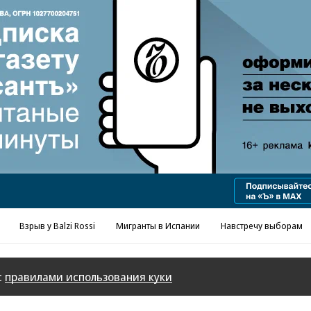
Взрыв у Balzi Rossi
Мигранты в Испании
Навстречу выборам
с
правилами использования куки