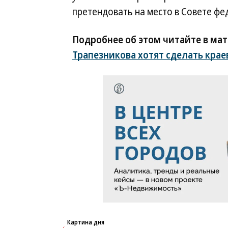
претендовать на место в Совете фед
Подробнее об этом читайте в ма
Трапезникова хотят сделать кра
Новости партнеров