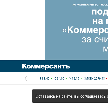
Коммерсантъ
$ 81,40
€ 94,05
¥ 12,19
IMOEX 2279,98
Предыдущая
страница
Оставаясь на сайте, вы соглашаетесь 