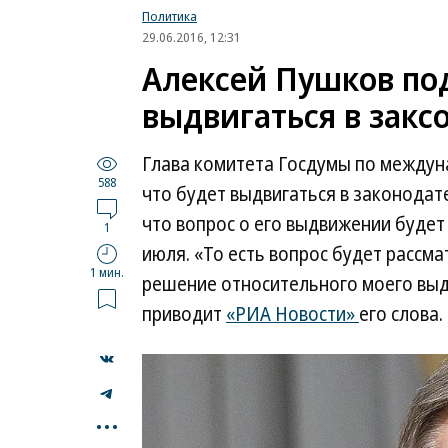
Политика
29.06.2016, 12:31
Алексей Пушков под
выдвигаться в закс
Глава комитета Госдумы по между
588
что будет выдвигаться в законодат
что вопрос о его выдвижении будет
1
июля. «То есть вопрос будет рассм
1 мин.
решение относительного моего вы
приводит
«РИА Новости»
его слова.
...