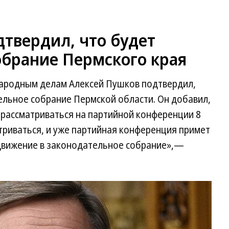
твердил, что будет
обрание Пермского края
народным делам Алексей Пушков подтвердил,
ельное собрание Пермской области. Он добавил,
 рассматриваться на партийной конференции 8
атриваться, и уже партийная конференция примет
движение в законодательное собрание»,—