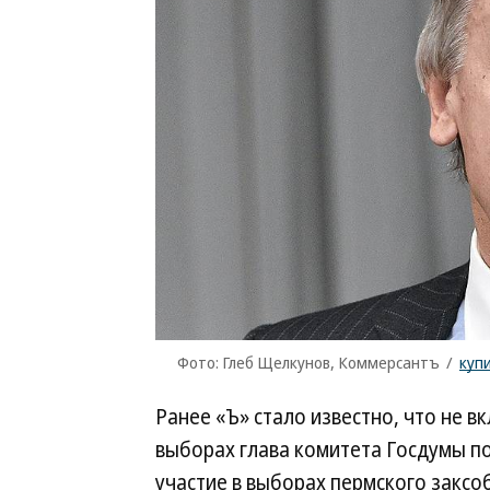
Фото: Глеб Щелкунов, Коммерсантъ
/
куп
Ранее «Ъ» стало известно, что не в
выборах глава комитета Госдумы 
участие в выборах пермского заксо