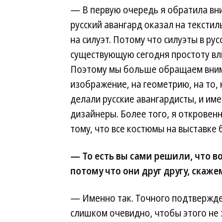
— В первую очередь я обратила вн
русский авангард оказал на текстиль
на силуэт. Потому что силуэты в ру
существующую сегодня простоту вл
Поэтому мы больше обращаем внима
изображение, на геометрию, на то, 
делали русские авангардисты, и и
дизайнеры. Более того, я откровен
тому, что все костюмы на выставке
— То есть вы сами решили, что в
потому что они друг другу, скаже
— Именно так. Точного подтвержден
слишком очевидно, чтобы этого не 