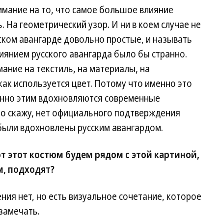
имание на то, что самое большое влияние
. На геометрический узор. И ни в коем случае не
сском авангарде довольно простые, и называть
иянием русского авангарда было бы странно.
ние на текстиль, на материалы, на
как используется цвет. Потому что именно это
менно этим вдохновляются современные
но скажу, нет официального подтверждения
 были вдохновлены русским авангардом.
от этот костюм будем рядом с этой картиной,
м, подходят?
ия нет, но есть визуальное сочетание, которое
замечать.