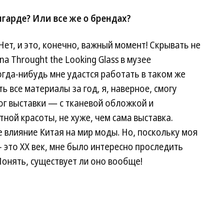
нгарде? Или все же о брендах?
ет, и это, конечно, важный момент! Скрывать не
a Throught the Looking Glass в музее
гда-нибудь мне удастся работать в таком же
ь все материалы за год, я, наверное, смогу
ог выставки — с тканевой обложкой и
ной красоты, не хуже, чем сама выставка.
влияние Китая на мир моды. Но, поскольку моя
 это XX век, мне было интересно проследить
 Понять, существует ли оно вообще!