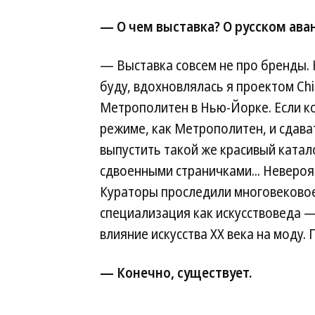
— О чем выставка? О русском ава
— Выставка совсем не про бренды. Н
буду, вдохновлялась я проектом Chin
Метрополитен в Нью-Йорке. Если ко
режиме, как Метрополитен, и сдават
выпустить такой же красивый катал
сдвоенными страничками... Невероят
Кураторы проследили многовековое 
специализация как искусствоведа —
влияние искусства ХХ века на моду.
— Конечно, существует.