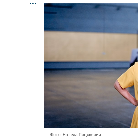
...
Фото: Натела Поцхверия