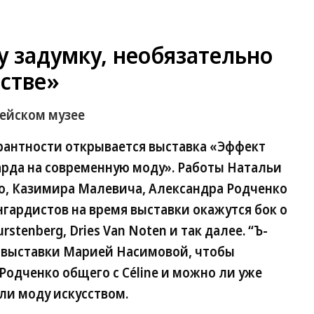
 задумку, необязательно
сстве»
рейском музее
ерантности открывается выставка «Эффект
арда на современную моду». Работы Натальи
о, Казимира Малевича, Александра Родченко
гардистов на время выставки окажутся бок о
urstenberg, Dries Van Noten и так далее. “Ъ-
ом выставки Марией Насимовой, чтобы
у Родченко общего с Céline и можно ли уже
 ли моду искусством.