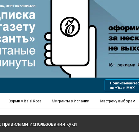
Взрыв у Balzi Rossi
Мигранты в Испании
Навстречу выборам
с
правилами использования куки