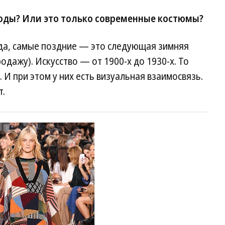
оды? Или это только современные костюмы?
да, самые поздние — это следующая зимняя
родажу). Искусство — от 1900-х до 1930-х. То
 И при этом у них есть визуальная взаимосвязь.
т.