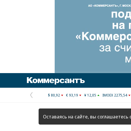
Коммерсантъ
$ 80,92
€ 93,19
¥ 12,05
IMOEX 2275,54
Предыдущая
страница
Оставаясь на сайте, вы соглашаетесь 