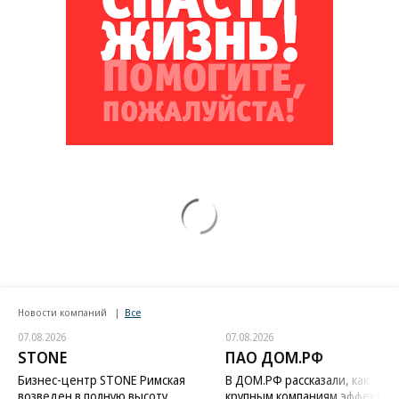
Новости компаний
Все
07.08.2026
07.08.2026
STONE
ПАО ДОМ.РФ
Бизнес-центр STONE Римская
В ДОМ.РФ рассказали, как
возведен в полную высоту
крупным компаниям эффектив