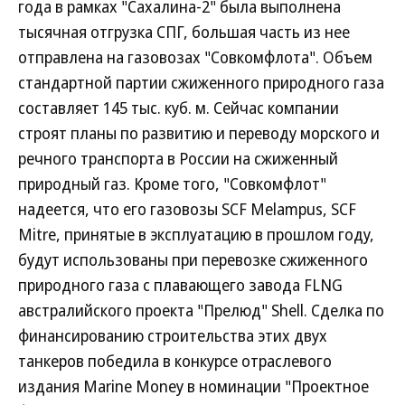
года в рамках "Сахалина-2" была выполнена
тысячная отгрузка СПГ, большая часть из нее
отправлена на газовозах "Совкомфлота". Объем
стандартной партии сжиженного природного газа
составляет 145 тыс. куб. м. Сейчас компании
строят планы по развитию и переводу морского и
речного транспорта в России на сжиженный
природный газ. Кроме того, "Совкомфлот"
надеется, что его газовозы SCF Melampus, SCF
Mitre, принятые в эксплуатацию в прошлом году,
будут использованы при перевозке сжиженного
природного газа с плавающего завода FLNG
австралийского проекта "Прелюд" Shell. Сделка по
финансированию строительства этих двух
танкеров победила в конкурсе отраслевого
издания Marine Money в номинации "Проектное