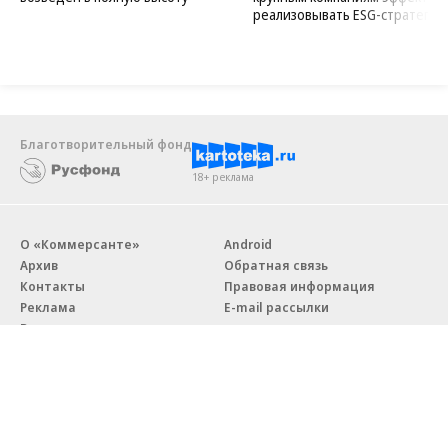
реализовывать ESG-стратегию
Благотворительный фонд
18+ реклама
О «Коммерсанте»
Android
Архив
Обратная связь
Контакты
Правовая информация
Реклама
E-mail рассылки
Вакансии
18+
© АО «Коммерсантъ». 127006, Москва, Оружейный переулок д. 41,