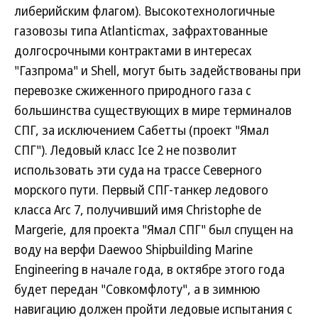
либерийским флагом). Высокотехнологичные
газовозы типа Atlanticmax, зафрахтованные
долгосрочными контрактами в интересах
"Газпрома" и Shell, могут быть задействованы при
перевозке сжиженного природного газа с
большинства существующих в мире терминалов
СПГ, за исключением Сабетты (проект "Ямал
СПГ"). Ледовый класс Ice 2 не позволит
использовать эти суда на трассе Северного
морского пути. Первый СПГ-танкер ледового
класса Arc 7, получивший имя Christophe de
Margerie, для проекта "Ямал СПГ" был спущен на
воду на верфи Daewoo Shipbuilding Marine
Engineering в начале года, в октябре этого года
будет передан "Совкомфлоту", а в зимнюю
навигацию должен пройти ледовые испытания с