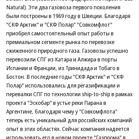
Natural). Эти два газовоза первого поколения
были построены в 1969 году в Швеции. Благодаря
"СКФ Арктик" и "СКФ Полар" "Совкомфлот"
приобрел самостоятельный опыт работы в
премиальном сегменте рынка по перевозке
сжиженного природного газа. Газовозы успешно
перевозили СПГ из Катара и Алжира в порты
Испании и Франции, из Тринидада и Тобаго в
Бостон. В последние годы "СКФ Арктик" и "СКФ
Полар" использовались для регазификации и
перевалки СПГ по технологии ship-to-ship в рамках
проекта "Эскобар" в устье реки Парана в
Аргентине, благодаря чему у "Совкомфлота"
теперь есть уникальный для российских компаний
опыт в этих областях. Сейчас компания надеется
использовать его в новом проекте "Газпрома" в