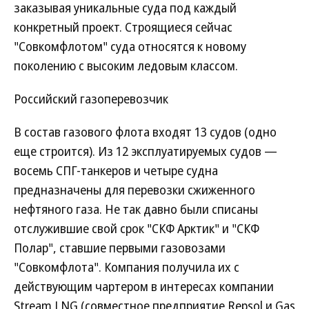
заказывая уникальные суда под каждый
конкретный проект. Строящиеся сейчас
"Совкомфлотом" суда относятся к новому
поколению с высоким ледовым классом.
Российский газоперевозчик
В состав газового флота входят 13 судов (одно
еще строится). Из 12 эксплуатируемых судов —
восемь СПГ-танкеров и четыре судна
предназначены для перевозки сжиженного
нефтяного газа. Не так давно были списаны
отслужившие свой срок "СКФ Арктик" и "СКФ
Полар", ставшие первыми газовозами
"Совкомфлота". Компания получила их с
действующим чартером в интересах компании
Stream LNG (совместное предприятие Repsol и Gas