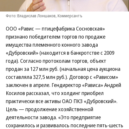
Фото: Владислав Лоншаков, Коммерсантъ
ООО «Равис — птицефабрика Сосновская»
признано победителем торгов по продаже
имущества племенного конного завода
«Дубровский» (находится в банкротстве с 2009
года). Согласно протоколам торгов, объект
продан за 127 млн руб. (начальная цена аукциона
составляла 327,5 млн руб.). Договор с «Рависом»
заключен в апреле. Гендиректор «Рависа» Андрей
Косилов рассказал, что холдинг приобрел
практически все активы ОАО ПКЗ «Дубровский».
Цель — продолжение хозяйственной
деятельности завода. «Это предприятие
сохранилось и развивалось последние пять-шесть