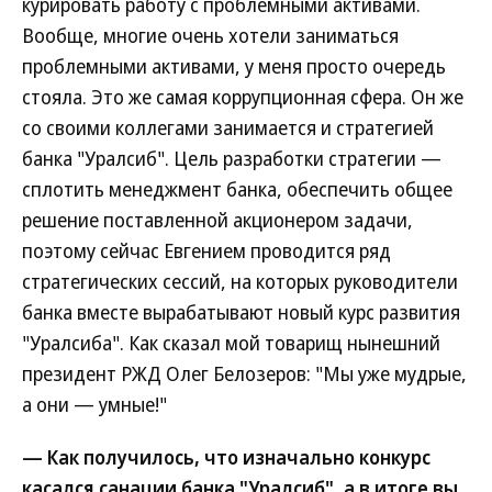
курировать работу с проблемными активами.
Вообще, многие очень хотели заниматься
проблемными активами, у меня просто очередь
стояла. Это же самая коррупционная сфера. Он же
со своими коллегами занимается и стратегией
банка "Уралсиб". Цель разработки стратегии —
сплотить менеджмент банка, обеспечить общее
решение поставленной акционером задачи,
поэтому сейчас Евгением проводится ряд
стратегических сессий, на которых руководители
банка вместе вырабатывают новый курс развития
"Уралсиба". Как сказал мой товарищ нынешний
президент РЖД Олег Белозеров: "Мы уже мудрые,
а они — умные!"
— Как получилось, что изначально конкурс
касался санации банка "Уралсиб", а в итоге вы