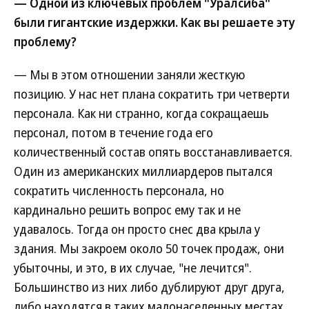
— Одной из ключевых проблем "Уралсиба"
были гигантские издержки. Как вы решаете эту
проблему?
— Мы в этом отношении заняли жесткую
позицию. У нас нет плана сократить три четверти
персонала. Как ни странно, когда сокращаешь
персонал, потом в течение года его
количественный состав опять восстанавливается.
Один из американских миллиардеров пытался
сократить численность персонала, но
кардинально решить вопрос ему так и не
удавалось. Тогда он просто снес два крыла у
здания. Мы закроем около 50 точек продаж, они
убыточны, и это, в их случае, "не лечится".
Большинство из них либо дублируют друг друга,
либо находятся в таких малонаселенных местах,