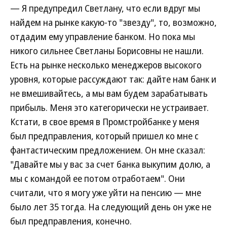
— Я предупредил Светлану, что если вдруг мы
найдем на рынке какую-то "звезду", то, возможно,
отдадим ему управление банком. Но пока мы
никого сильнее Светланы Борисовны не нашли.
Есть на рынке несколько менеджеров высокого
уровня, которые рассуждают так: дайте нам банк и
не вмешивайтесь, а мы вам будем зарабатывать
прибыль. Меня это категорически не устраивает.
Кстати, в свое время в Промстройбанке у меня
был предправления, который пришел ко мне с
фантастическим предложением. Он мне сказал:
"Давайте мы у вас за счет банка выкупим долю, а
мы с командой ее потом отработаем". Они
считали, что я могу уже уйти на пенсию — мне
было лет 35 тогда. На следующий день он уже не
был предправления, конечно.