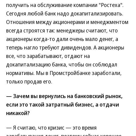
получить на обслуживание компании "Ростеха".
Сегодня любой банк надо докапитализировать.
Отношения между акционерами и менеджментом
всегда строятся так: менеджеры считают, что
акционеры когда-то дали очень мало денег, а
теперь нагло требуют дивидендов. А акционеры
все, что зарабатывают, отдают на
докапитализацию банка, чтобы он соблюдал
нормативы. Мы в Промстройбанке заработали,
только продав его.
— Зачем вы вернулись на банковский рынок,
если это такой затратный бизнес, а отдачи
никакой?
— Я считаю, что кризис — это время