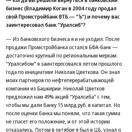
— Когда вы решили вернуться в банковский
бизнес (Владимир Коган в 2004 году продал
свой Промстройбанк ВТБ.— "Ъ") и почему вас
заинтересовал банк "Уралсиб"?
— Из банковского бизнеса я и не уходил. После
продажи Промстройбанка остался БФА-банк —
достаточно крупный по региональным меркам.
"Уралсибом" я заинтересовался летом прошлого
года по инициативе Николая Цветкова. Он знал
моих партнеров по нефтеперерабатывающей
компании из Башкирии. Николай Цветков
предложил нам 49% акций "Уралсиба" с тем,
чтобы мы дали банку 15 млрд руб. в капитал. Но
после оценки банка мы поняли, что такая сумма
не спасет его положение, и от этой истории
отказались. Потом в октябре я был в ЦБ, узнал о