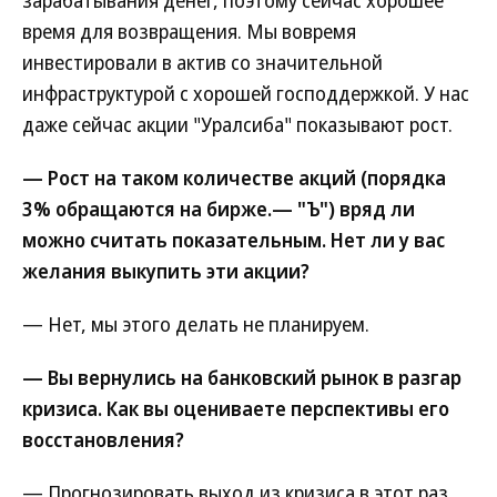
зарабатывания денег, поэтому сейчас хорошее
время для возвращения. Мы вовремя
инвестировали в актив со значительной
инфраструктурой с хорошей господдержкой. У нас
даже сейчас акции "Уралсиба" показывают рост.
— Рост на таком количестве акций (порядка
3% обращаются на бирже.— "Ъ") вряд ли
можно считать показательным. Нет ли у вас
желания выкупить эти акции?
— Нет, мы этого делать не планируем.
— Вы вернулись на банковский рынок в разгар
кризиса. Как вы оцениваете перспективы его
восстановления?
— Прогнозировать выход из кризиса в этот раз