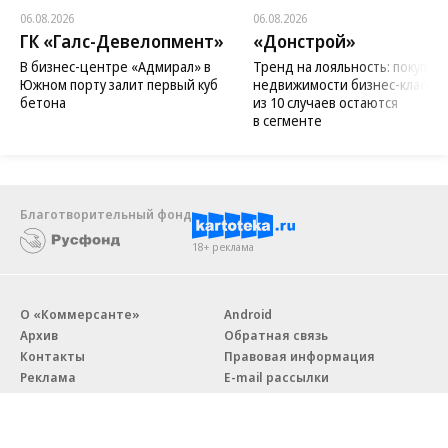
06.08.2026
06.08.2026
ГК «Галс-Девелопмент»
«Донстрой»
В бизнес-центре «Адмирал» в
Тренд на лояльность: покупат
Южном порту залит первый куб
недвижимости бизнес-класса в
бетона
из 10 случаев остаются
в сегменте
Благотворительный фонд
18+ реклама
О «Коммерсанте»
Android
Архив
Обратная связь
Контакты
Правовая информация
Реклама
E-mail рассылки
Вакансии