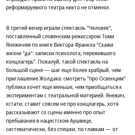
реформируемого театра никто не отменял.
В третий вечер играли спектакль "Человек",
поставленный словенским режиссером Томи
Янежичем по книге Виктора Франкла "Скажи
жизни "да": записки психолога, пережившего
концлагерь". Пожалуй, такой спектакль на
большой сцене — шаг еще более храбрый, чем
приглашение Жолдака: смотреть "про Освенцим"
публика хочет еще меньше, чем приобщаться к
экспериментам с театральной материей. Янежич,
кстати, ставит совсем не про концлагерь, хотя
рассказывают со сцены именно про опыт
пребывания в нацистском Аушвице,
систематически, без спешки, по главкам — от