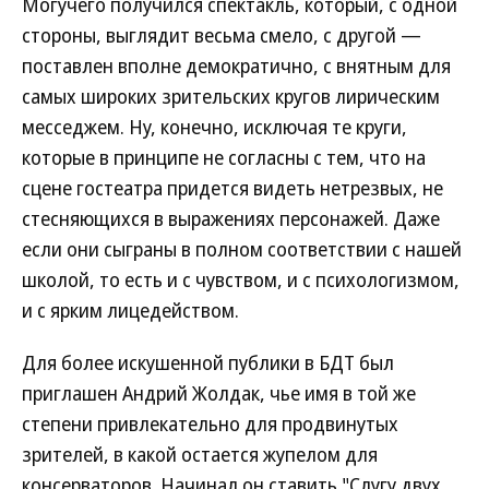
Могучего получился спектакль, который, с одной
стороны, выглядит весьма смело, с другой —
поставлен вполне демократично, с внятным для
самых широких зрительских кругов лирическим
месседжем. Ну, конечно, исключая те круги,
которые в принципе не согласны с тем, что на
сцене гостеатра придется видеть нетрезвых, не
стесняющихся в выражениях персонажей. Даже
если они сыграны в полном соответствии с нашей
школой, то есть и с чувством, и с психологизмом,
и с ярким лицедейством.
Для более искушенной публики в БДТ был
приглашен Андрий Жолдак, чье имя в той же
степени привлекательно для продвинутых
зрителей, в какой остается жупелом для
консерваторов. Начинал он ставить "Слугу двух