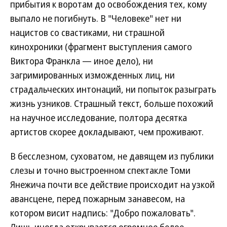
прибытия к воротам до освобождения тех, кому
выпало не погибнуть. В "Человеке" нет ни
нацистов со свастиками, ни страшной
кинохроники (фрагмент выступления самого
Виктора Франкла — иное дело), ни
загримированных изможденных лиц, ни
страдальческих интонаций, ни попыток разыграть
жизнь узников. Страшный текст, больше похожий
на научное исследование, полтора десятка
артистов скорее докладывают, чем проживают.
В бесслезном, суховатом, не давящем из публики
слезы и точно выстроенном спектакле Томи
Янежича почти все действие происходит на узкой
авансцене, перед пожарным занавесом, на
котором висит надпись: "Добро пожаловать".