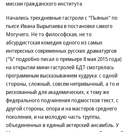
миссии гражданского института.
Начались трехдневные гастроли с "Пьяных" по
пьесе Ивана Вырыпаева в постановке самого
Могучего. Не то философская, не то
абсурдистская комедия одного из самых
интересных современных русских драматургов
("Ъ" подробно писал о премьере 8 мая 2015 года)
на открытии мини-гастролей БДТ смотрелась
программным высказыванием худрука: с одной
стороны, сложный, совсем непривычный, а то и
рискованный для академических, к тому же
федерального подчинения подмостков текст, с
другой стороны, опора и на мастеров среднего
поколения, и на молодую часть труппы,
объединенных в единый актерский ансамбль. У