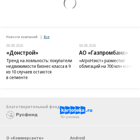
Новости компаний
Все
06.08.2026
06.08.2026
«Донстрой»
АО «Газпромбанк»
Тренд на лояльность: покупатели
«АгроНэкст» разместил
недвижимости бизнес-класса в 9
облигаций на 700 млн юаней
из 10 случаев остаются
в сегменте
Благотворительный фонд
18+ реклама
О «Коммерсанте»
Android