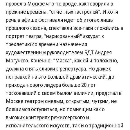
провел в Москве что-то вроде, как говорили в
прежние времена, "отчетных гастролей". И хотя
речь в афише фестиваля идет об итогах лишь
прошлого сезона, спектакли все-таки сложились в
портрет театра, "нарисованный" аккурат к
трехлетию со времени назначения
художественным руководителем БДТ Андрея
Могучего. Конечно, "Маска", как ей и положено,
должна снять сливки с репертуара. Но даже с
поправкой на это Большой драматический, до
прихода нового лидера больше 20 лет
тосковавший о своем былом величии, предстал в
Москве театром смелым, открытым, чутким, не
боящимся оступиться, но помнящим как о
высоких критериях режиссерского и
исполнительского искусств, так и о традиционной