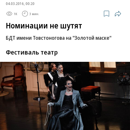
04.03.2016, 00:20
1K
3 мин.
Номинации не шутят
БДТ имени Товстоногова на "Золотой маске"
Фестиваль театр