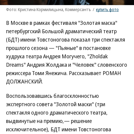
Фото: Кристина Кормилицына, Коммерсантъ
/
купить фото
В Москве в рамках фестиваля "Золотая маска"
петербургский Большой драматический театр
(БДТ) имени Товстоногова показал три спектакля
прошлого сезона — "Пьяные" в постановке
худрука театра Андрея Могучего, "Zholdak
Dreams" Андрия Жолдака и "Человек" словенского
режиссера Томи Янежича. Рассказывает РОМАН
ДОЛЖАНСКИЙ.
Воспользовавшись благосклонностью
экспертного совета "Золотой маски" (три
спектакля одного драматического театра,
выдвинутые на премию,— решение
исключительное), БДТ имени Товстоногова