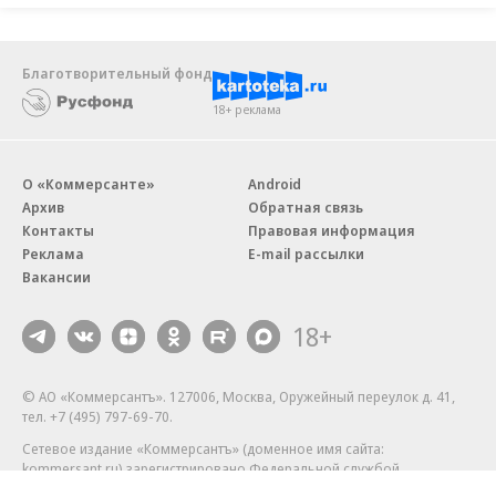
Благотворительный фонд
18+ реклама
О «Коммерсанте»
Android
Архив
Обратная связь
Контакты
Правовая информация
Реклама
E-mail рассылки
Вакансии
18+
© АО «Коммерсантъ». 127006, Москва, Оружейный переулок д. 41,
тел. +7 (495) 797-69-70.
Сетевое издание «Коммерсантъ» (доменное имя сайта:
kommersant.ru) зарегистрировано Федеральной службой
по надзору в сфере связи, информационных технологий и массовых