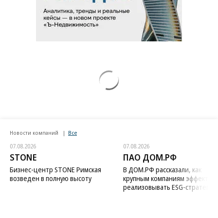
Новости компаний
Все
07.08.2026
07.08.2026
STONE
ПАО ДОМ.РФ
Бизнес-центр STONE Римская
В ДОМ.РФ рассказали, как
возведен в полную высоту
крупным компаниям эффектив
реализовывать ESG-стратегию