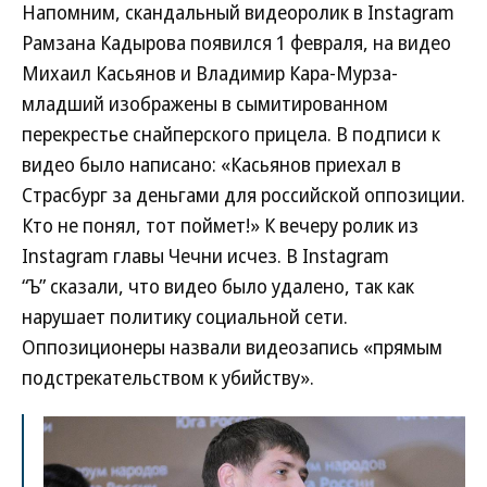
Напомним, скандальный видеоролик в Instagram
Рамзана Кадырова появился 1 февраля, на видео
Михаил Касьянов и Владимир Кара-Мурза-
младший изображены в сымитированном
перекрестье снайперского прицела. В подписи к
видео было написано: «Касьянов приехал в
Страсбург за деньгами для российской оппозиции.
Кто не понял, тот поймет!» К вечеру ролик из
Instagram главы Чечни исчез. В Instagram
“Ъ” сказали, что видео было удалено, так как
нарушает политику социальной сети.
Оппозиционеры назвали видеозапись «прямым
подстрекательством к убийству».