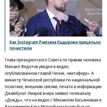
Как Instagram Рамзана Кадырова прицельно
почистили
Глава президентского Совета по правам человека
Михаил Федотов увидел в видео,
опубликованном главой Чечни, «метафору». А
министр Чеченской республики по национальной
политике, внешним связям, печати и информации
Джамбулат Умаров вчера заявил телеканалу
«Дождь», что на видео с Михаилом Касьяновым и
Владимиром Кара-Мурзой-младшим был не