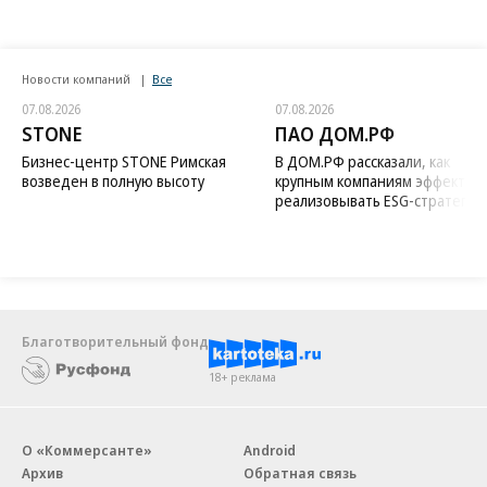
Новости компаний
Все
07.08.2026
07.08.2026
STONE
ПАО ДОМ.РФ
Бизнес-центр STONE Римская
В ДОМ.РФ рассказали, как
возведен в полную высоту
крупным компаниям эффектив
реализовывать ESG-стратегию
Благотворительный фонд
18+ реклама
О «Коммерсанте»
Android
Архив
Обратная связь