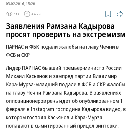
03.02.2016, 15:20
11K
4 мин.
Заявления Рамзана Кадырова
просят проверить на экстремизм
ПАРНАС и ФБК подали жалобы на главу Чечни в
ФСБ и СКР
Лидер ПАРНАС бывший премьер-министр России
Михаил Касьянов и зампред партии Владимир
Кара-Мурза-младший подали в ФСБ и СКР жалобы
на главу Чечни Рамзана Кадырова. В заявлениях
оппозиционеров речь идет об опубликованном 1
февраля в Instagram господина Кадырова видео, в
котором господа Касьянов и Кара-Мурза
попадают в сымитированный прицел винтовки.