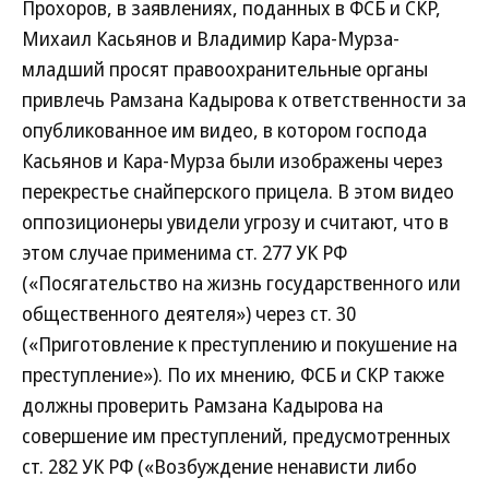
Прохоров, в заявлениях, поданных в ФСБ и СКР,
Михаил Касьянов и Владимир Кара-Мурза-
младший просят правоохранительные органы
привлечь Рамзана Кадырова к ответственности за
опубликованное им видео, в котором господа
Касьянов и Кара-Мурза были изображены через
перекрестье снайперского прицела. В этом видео
оппозиционеры увидели угрозу и считают, что в
этом случае применима ст. 277 УК РФ
(«Посягательство на жизнь государственного или
общественного деятеля») через ст. 30
(«Приготовление к преступлению и покушение на
преступление»). По их мнению, ФСБ и СКР также
должны проверить Рамзана Кадырова на
совершение им преступлений, предусмотренных
ст. 282 УК РФ («Возбуждение ненависти либо