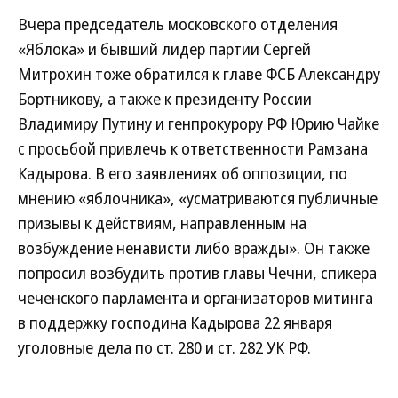
Вчера председатель московского отделения
«Яблока» и бывший лидер партии Сергей
Митрохин тоже обратился к главе ФСБ Александру
Бортникову, а также к президенту России
Владимиру Путину и генпрокурору РФ Юрию Чайке
с просьбой привлечь к ответственности Рамзана
Кадырова. В его заявлениях об оппозиции, по
мнению «яблочника», «усматриваются публичные
призывы к действиям, направленным на
возбуждение ненависти либо вражды». Он также
попросил возбудить против главы Чечни, спикера
чеченского парламента и организаторов митинга
в поддержку господина Кадырова 22 января
уголовные дела по ст. 280 и ст. 282 УК РФ.