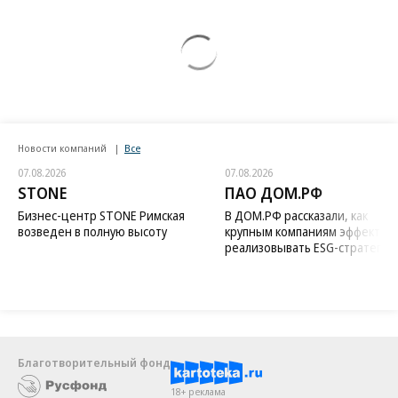
Новости компаний
Все
07.08.2026
07.08.2026
STONE
ПАО ДОМ.РФ
Бизнес-центр STONE Римская
В ДОМ.РФ рассказали, как
возведен в полную высоту
крупным компаниям эффектив
реализовывать ESG-стратегию
Благотворительный фонд
18+ реклама