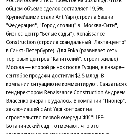
общем объеме сделок составляет 19,5%.
Крупнейшими стали Ant Yapi (строила башни
"Федерация", "Город столиц" в "Москва-Сити",
бизнес-центр "Белые сады"), Renaissance
Construction (строила скандальный "Лахта-центр"
в Санкт-Петербурге). Для Enka (развивает сеть
торговых центров "Капитолий", строит жилье)
Москва — второй рынок после Турции, в январе--
сентябре продажи достигли $2,5 млрд. В
компании ситуацию не комментируют. Связаться с
гендиректором Renaissance Construction Андреем
Власенко вчера не удалось. В компании "Пионер",
заключившей с Ant Yapi контракт на
строительство первой очереди ЖК "LIFE-
Ботанический сад", отмечают, что это
соглашение не подпадает под заявленные