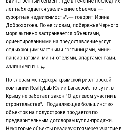
Единственный сегмент, где в течение последних
лет наблюдается увеличение объемов,—
курортная недвижимость",— говорит Ирина
Доброхотова. По ее словам, побережье Черного
моря активно застраивается объектами,
ориентированными на предоставление услуг
отдыхающим: частными гостиницами, мини-
пансионатами, мини-отелями, апартаментами,
эллингами и т. д.
По словам менеджера крымской риэлторской
компании RealtyLab Юлии Багаевой, по сути, в
Крыму не работает закон "О долевом участии в
строительстве". "Подавляющее большинство
объектов на полуострове продается по
предварительным договорам купли-продажи.
Некоторые объекты реализуются через участие в