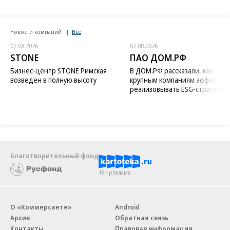
Новости компаний
Все
07.08.2026
07.08.2026
STONE
ПАО ДОМ.РФ
Бизнес-центр STONE Римская
В ДОМ.РФ рассказали, как
возведен в полную высоту
крупным компаниям эффектив
реализовывать ESG-стратегию
Благотворительный фонд
18+ реклама
О «Коммерсанте»
Android
Архив
Обратная связь
Контакты
Правовая информация