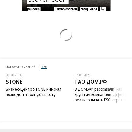
Новости компаний
Все
07.08.2026
07.08.2026
STONE
ПАО ДОМ.РФ
Бизнес-центр STONE Римская
В ДОМ.РФ рассказали, как
возведен в полную высоту
крупным компаниям эффектив
реализовывать ESG-стратегию