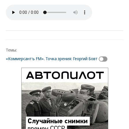
Темы:
«Коммерсантъ FM». Точка зрения: Георгий Бовт