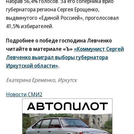
набрав 56,4% голосов. За его соперника врио
губернатора региона Сергея Ерощенко,
выдвинутого «Единой Россией», проголосовал
41,5% избирателей.
Подробнее о победе господина Левченко
читайте в материале «Ъ»
«Коммунист Сергей
Левченко выиграл выборы губернатора
Иркутской области»
.
Екатерина Еременко, Иркутск
Новости СМИ2