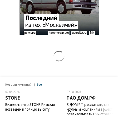
Новости компаний
Все
07.08.2026
07.08.2026
STONE
ПАО ДОМ.РФ
Бизнес-центр STONE Римская
В ДОМ.РФ рассказали, как
возведен в полную высоту
крупным компаниям эффектив
реализовывать ESG-стратегию