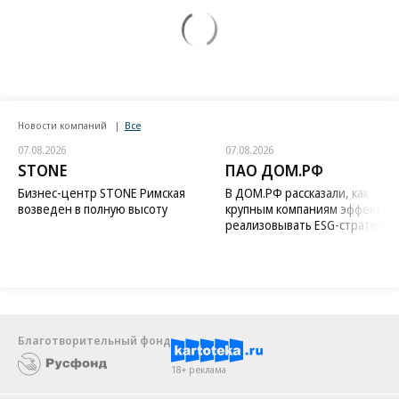
Новости компаний
Все
07.08.2026
07.08.2026
STONE
ПАО ДОМ.РФ
Бизнес-центр STONE Римская
В ДОМ.РФ рассказали, как
возведен в полную высоту
крупным компаниям эффектив
реализовывать ESG-стратегию
Благотворительный фонд
18+ реклама