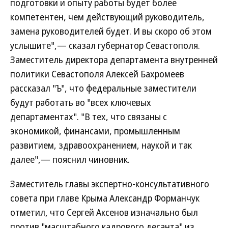
подготовки и опыту работы будет более
компетентен, чем действующий руководитель,
замена руководителей будет. И вы скоро об этом
услышите",— сказал губернатор Севастополя.
Заместитель директора департамента внутренней
политики Севастополя Алексей Бахромеев
рассказал "Ъ", что федеральные заместители
будут работать во "всех ключевых
департаментах". "В тех, что связаны с
экономикой, финансами, промышленным
развитием, здравоохранением, наукой и так
далее",— пояснил чиновник.
Заместитель главы экспертно-консультативного
совета при главе Крыма Александр Форманчук
отметил, что Сергей Аксенов изначально был
против "масштабного кадрового десанта" из