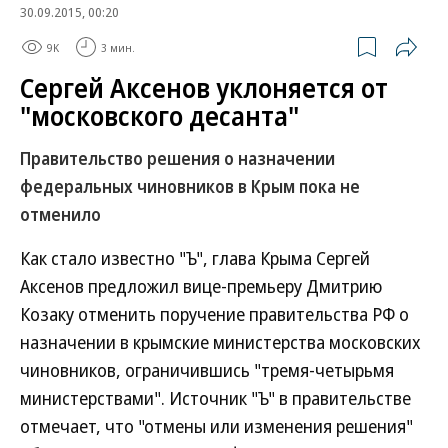
30.09.2015, 00:20
9K
3 мин.
Сергей Аксенов уклоняется от
"московского десанта"
Правительство решения о назначении
федеральных чиновников в Крым пока не
отменило
Как стало известно "Ъ", глава Крыма Сергей
Аксенов предложил вице-премьеру Дмитрию
Козаку отменить поручение правительства РФ о
назначении в крымские министерства московских
чиновников, ограничившись "тремя-четырьмя
министерствами". Источник "Ъ" в правительстве
отмечает, что "отмены или изменения решения"