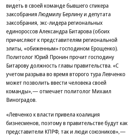
видеть в своей команде бывшего спикера
заксобрания Людмилу Берлину и депутата
заксобрания, экс-лидера региональных
единороссов Александра Битарова (обоих
причисляют к представителям региональной
элиты, «обиженным» господином Ерощенко).
Политолог Юрий Пронин прочит господину
Битарову должность главы правительства. «С
учетом разрыва во время второго тура Левченко
может позволить ввести человека своей
команды»,— отмечает политолог Михаил
Виноградов.
«Левченко к власти привела коалиция
бизнесменов, поэтому в правительстве будут как
представители КПРФ, так и люди союзников»,—