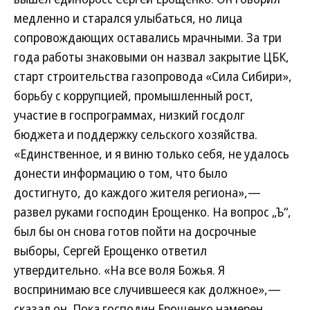
медленно и старался улыбаться, но лица
сопровождающих оставались мрачными. За три
года работы знаковыми он назвал закрытие ЦБК,
старт строительства газопровода «Сила Сибири»,
борьбу с коррупцией, промышленный рост,
участие в госпрограммах, низкий госдолг
бюджета и поддержку сельского хозяйства.
«Единственное, и я виню только себя, не удалось
донести информацию о том, что было
достигнуто, до каждого жителя региона»,—
развел руками господин Ерощенко. На вопрос „Ъ“,
был бы он снова готов пойти на досрочные
выборы, Сергей Ерощенко ответил
утвердительно. «На все воля Божья. Я
воспринимаю все случившееся как должное»,—
сказал он. Пока господин Ерощенко намерен