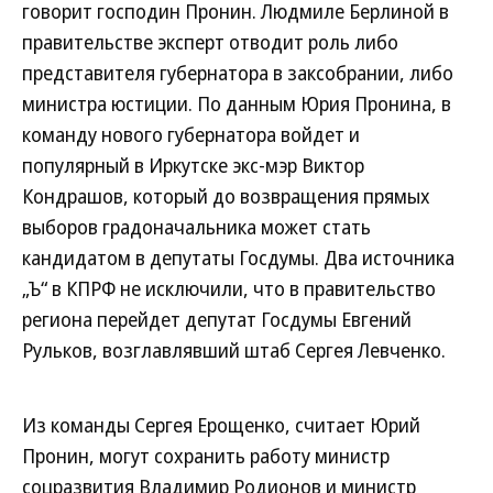
говорит господин Пронин. Людмиле Берлиной в
правительстве эксперт отводит роль либо
представителя губернатора в заксобрании, либо
министра юстиции. По данным Юрия Пронина, в
команду нового губернатора войдет и
популярный в Иркутске экс-мэр Виктор
Кондрашов, который до возвращения прямых
выборов градоначальника может стать
кандидатом в депутаты Госдумы. Два источника
„Ъ“ в КПРФ не исключили, что в правительство
региона перейдет депутат Госдумы Евгений
Рульков, возглавлявший штаб Сергея Левченко.
Из команды Сергея Ерощенко, считает Юрий
Пронин, могут сохранить работу министр
соцразвития Владимир Родионов и министр