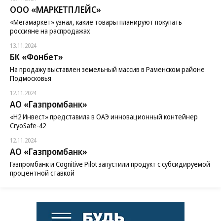
ООО «МАРКЕТПЛЕЙС»
«Мегамаркет» узнал, какие товары планируют покупать
россияне на распродажах
13.11.2024
БК «Фонбет»
На продажу выставлен земельный массив в Раменском районе
Подмосковья
12.11.2024
АО «Газпромбанк»
«H2 Инвест» представила в ОАЭ инновационный контейнер
CryoSafe-42
12.11.2024
АО «Газпромбанк»
Газпромбанк и Cognitive Pilot запустили продукт с субсидируемой
процентной ставкой