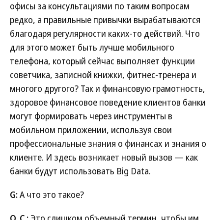
офисы за консультациями по таким вопросам
редко, а правильные привычки вырабатываются
благодаря регулярности каких-то действий. Что
для этого может быть лучше мобильного
телефона, который сейчас выполняет функции
советчика, записной книжки, фитнес-тренера и
многого другого? Так и финансовую грамотность,
здоровое финансовое поведение клиентов банки
могут формировать через инструменты в
мобильном приложении, используя свои
профессиональные знания о финансах и знания о
клиенте. И здесь возникает новый вызов — как
банки будут использовать Big Data.
G:
А что это такое?
О. С.:
Это слишком объемный термин, чтобы им