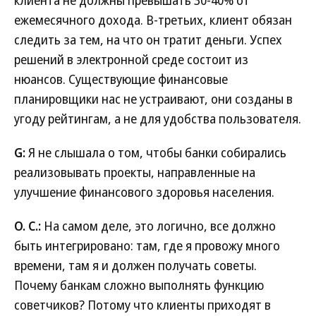
клиента не должны превышать 30-40% от
ежемесячного дохода. В-третьих, клиент обязан
следить за тем, на что он тратит деньги. Успех
решений в электронной среде состоит из
нюансов. Существующие финансовые
планировщики нас не устраивают, они созданы в
угоду рейтингам, а не для удобства пользователя.
G:
Я не слышала о том, чтобы банки собирались
реализовывать проекты, направленные на
улучшение финансового здоровья населения.
О. С.:
На самом деле, это логично, все должно
быть интегрировано: там, где я провожу много
времени, там я и должен получать советы.
Почему банкам сложно выполнять функцию
советчиков? Потому что клиенты приходят в