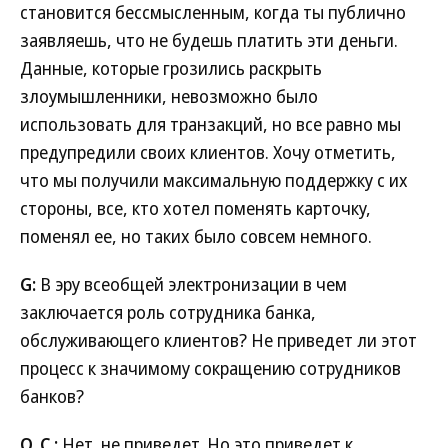
становится бессмысленным, когда ты публично
заявляешь, что не будешь платить эти деньги.
Данные, которые грозились раскрыть
злоумышленники, невозможно было
использовать для транзакций, но все равно мы
предупредили своих клиентов. Хочу отметить,
что мы получили максимальную поддержку с их
стороны, все, кто хотел поменять карточку,
поменял ее, но таких было совсем немного.
G:
В эру всеобщей электронизации в чем
заключается роль сотрудника банка,
обслуживающего клиентов? Не приведет ли этот
процесс к значимому сокращению сотрудников
банков?
О. С.:
Нет, не приведет. Но это приведет к