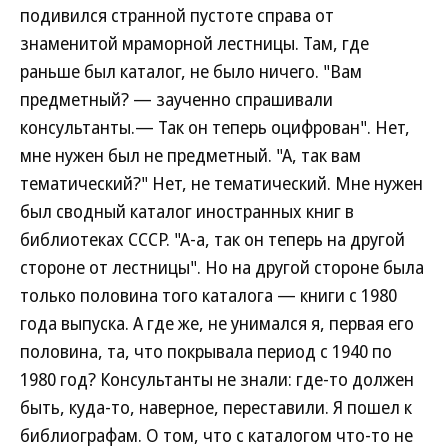
подивился странной пустоте справа от
знаменитой мраморной лестницы. Там, где
раньше был каталог, не было ничего. "Вам
предметный? — заученно спрашивали
консультанты.— Так он теперь оцифрован". Нет,
мне нужен был не предметный. "А, так вам
тематический?" Нет, не тематический. Мне нужен
был сводный каталог иностранных книг в
библиотеках СССР. "А-а, так он теперь на другой
стороне от лестницы". Но на другой стороне была
только половина того каталога — книги с 1980
года выпуска. А где же, не унимался я, первая его
половина, та, что покрывала период с 1940 по
1980 год? Консультанты не знали: где-то должен
быть, куда-то, наверное, переставили. Я пошел к
библиографам. О том, что с каталогом что-то не