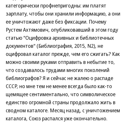
категорически профнепригодны: им платят
зарплату, чтобы они хранили информацию, а они
ее уничтожают даже без фиксации. Почему
Рустем Ахтямович, опубликовавший в этом году
статью "Оцифровка архивных и библиотечных
документов" (Библиография, 2015, N2), не
оцифровал каталог прежде, чем его сжигать? Как
можно своими руками отправить в небытие то,
что создавалось трудами многих поколений
библиографов? Я и сейчас не жалею о распаде
СССР, но мне тем не менее всегда было как-то
щемящее сентиментально, что символическое
единство огромной страны продолжало жить в
сводном каталоге. Месяц назад, с уничтожением
каталога, Союз распался уже окончательно.