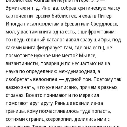
Эрмитаж и т. д. Иногда, собрав критическую массу
карточек питерских библиотек, я ехал в Питер.
Иногда писал коллегам в Ереван или Свердловск,
мол, у вас там книга одна есть, с шифром таким-
то (ведь сводный каталог давал сразу шифры, под
какими книга фигурирует там, где она есть), не
посмотрите нужное мне место? Мы все,
византинисты, товарищи по несчастью: наша
наука по определению международная, а
изобретать велосипед — дурной тон. Поэтому так
важно знать, что уже написано, причем в разных
странах. Все это понимают и по мере сил
помогают друг другу. Раньше возили из-за
границы, кому посчастливилось туда попасть,
сотнями страниц ксерокопии, делились ими с
коллегами. Теперь стало легче: и за границу чаще