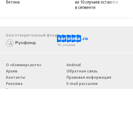
бетона
из 10 случаев остаются
в сегменте
Благотворительный фонд
18+ реклама
О «Коммерсанте»
Android
Архив
Обратная связь
Контакты
Правовая информация
Реклама
E-mail рассылки
Вакансии
18+
© АО «Коммерсантъ». 127006, Москва, Оружейный переулок д. 41,
тел. +7 (495) 797-69-70.