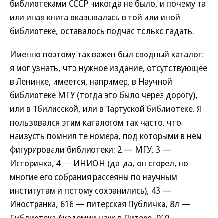
библиотеками СССР никогда не было, и почему та
или иная книга оказывалась в той или иной
библиотеке, оставалось подчас только гадать.
Именно поэтому так важен был сводный каталог:
я мог узнать, что нужное издание, отсутствующее
в Ленинке, имеется, например, в Научной
библиотеке МГУ (тогда это было через дорогу),
или в Тбилисской, или в Тартуской библиотеке. Я
пользовался этим каталогом так часто, что
наизусть помнил те номера, под которыми в нем
фигурировали библиотеки: 2 — МГУ, 3 —
Историчка, 4 — ИНИОН (да-да, он сгорел, но
многие его собрания рассеяны по научным
институтам и потому сохранились), 43 —
Иностранка, 616 — питерская Публичка, 8л —
Библиотека Академии наук в Питере, 919 —