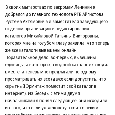
В своих мытарствах по закромам Ленинки я
добрался до главного технолога РГБ Айгистова
Рустема Ахтямовича и заместителя заведующего
отделом организации и редактирования
каталогов Михайловой Татьяны Викторовны,
которая мне на голубом глазу заявила, что теперь
же все каталоги вывешены онлайн.
Поразительное дело: во-первых, вывешены
единицы, а во-вторых, сводный каталог их сводил
вместе, а теперь мне предлагали по одному
просматривать их все (даже если допустить, что
скрытный Эрмитаж поместит свой каталог в
интернет). Из беседы с этими двумя
начальниками я понял следующее: они исходили
из того, что если уж человеку в кои-то веки и
понадобится вдруг книжка, отсутствующая у них,