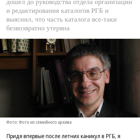
дошел до руководства отдела организации
и редактирования каталогов РГБ и
выяснил, что часть каталога все-таки
безвозвратно утеряна
Фото: Фото из семейного архива
Придя впервые после летних каникул в РГБ, я