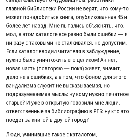
главной библиотеки России не верят, что кому-то
может понадобиться книга, опубликованная 45 и
более лет назад. Мне пытались объяснять, что,
мол, в этом каталоге все равно были ошибки — я
ни разу с таковыми не сталкивался, но допустим.
Если каталог вводил читателя в заблуждение,
нужно было уничтожить его целиком! Ан нет,
новая часть (повторяю — пока) живет, значит,
дело не в ошибках, а в том, что фоном для этого
вандализма служит не высказываемая, но
подразумеваемая мысль: ну кому нужно печатное
старье? И уже в открытую говорили мне люди,
ответственные за библиографию в РГБ: ну кто это
поедет за книгой в другой город?
Люди, учинившие такое с каталогом,