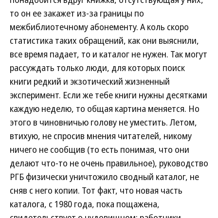
то он ее закажет из-за границы по
межбиблиотечному абонементу. А коль скоро
статистика таких обращений, как они выяснили,
все время падает, то и каталог не нужен. Так могут
рассуждать только люди, для которых поиск
книги редкий и экзотический жизненный
эксперимент. Если же тебе книги нужны десятками
каждую неделю, то общая картина меняется. Но
этого в чиновничью голову не уместить. Летом,
втихую, не спросив мнения читателей, никому
ничего не сообщив (то есть понимая, что они
делают что-то не очень правильное), руководство
РГБ физически уничтожило сводный каталог, не
сняв с него копии. Тот факт, что новая часть
каталога, с 1980 года, пока пощажена,
свидетельствует о чудовищном: работники