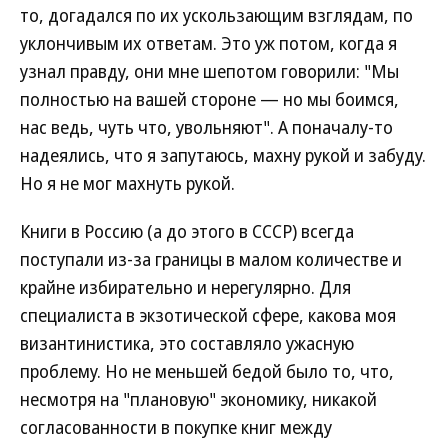
то, догадался по их ускользающим взглядам, по
уклончивым их ответам. Это уж потом, когда я
узнал правду, они мне шепотом говорили: "Мы
полностью на вашей стороне — но мы боимся,
нас ведь, чуть что, увольняют". А поначалу-то
надеялись, что я запутаюсь, махну рукой и забуду.
Но я не мог махнуть рукой.
Книги в Россию (а до этого в СССР) всегда
поступали из-за границы в малом количестве и
крайне избирательно и нерегулярно. Для
специалиста в экзотической сфере, какова моя
византинистика, это составляло ужасную
проблему. Но не меньшей бедой было то, что,
несмотря на "плановую" экономику, никакой
согласованности в покупке книг между