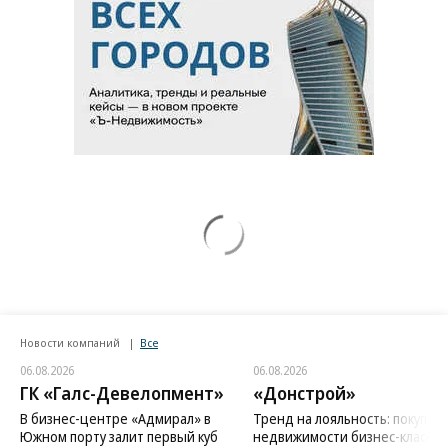
Новости компаний
Все
06.08.2026
06.08.2026
ГК «Галс-Девелопмент»
«Донстрой»
В бизнес-центре «Адмирал» в
Тренд на лояльность: покупат
Южном порту залит первый куб
недвижимости бизнес-класса в