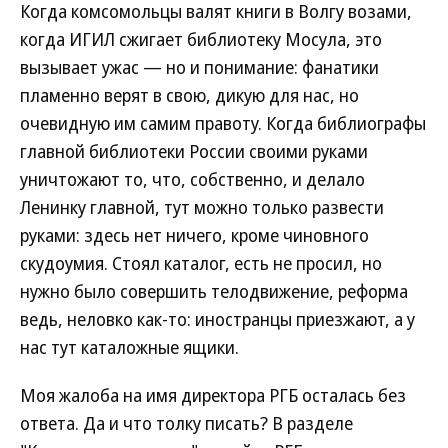
Когда комсомольцы валят книги в Волгу возами,
когда ИГИЛ сжигает библиотеку Мосула, это
вызывает ужас — но и понимание: фанатики
пламенно верят в свою, дикую для нас, но
очевидную им самим правоту. Когда библиографы
главной библиотеки России своими руками
уничтожают то, что, собственно, и делало
Ленинку главной, тут можно только развести
руками: здесь нет ничего, кроме чиновного
скудоумия. Стоял каталог, есть не просил, но
нужно было совершить телодвижение, реформа
ведь, неловко как-то: иностранцы приезжают, а у
нас тут каталожные ящики.
Моя жалоба на имя директора РГБ осталась без
ответа. Да и что толку писать? В разделе