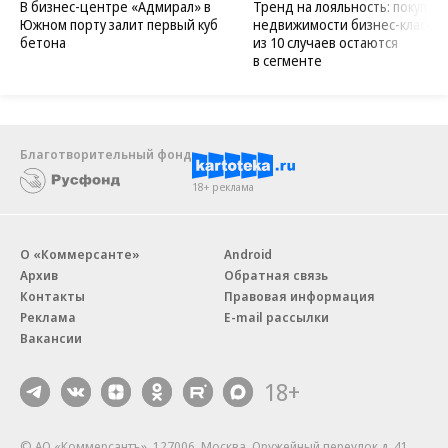
В бизнес-центре «Адмирал» в
Тренд на лояльность: покупат
Южном порту залит первый куб
недвижимости бизнес-класса в
бетона
из 10 случаев остаются
в сегменте
Благотворительный фонд
18+ реклама
О «Коммерсанте»
Android
Архив
Обратная связь
Контакты
Правовая информация
Реклама
E-mail рассылки
Вакансии
18+
© АО «Коммерсантъ». 127006, Москва, Оружейный переулок д. 41,