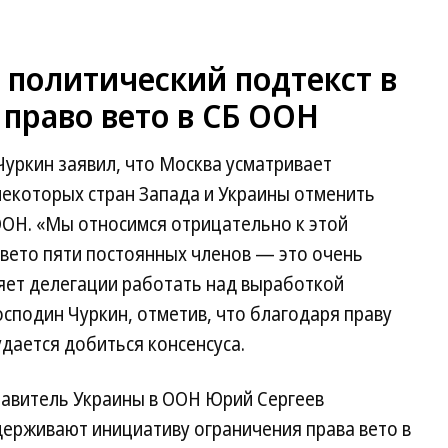
 политический подтекст в
право вето в СБ ООН
уркин заявил, что Москва усматривает
некоторых стран Запада и Украины отменить
ООН. «Мы относимся отрицательно к этой
 вето пяти постоянных членов — это очень
яет делегации работать над выработкой
сподин Чуркин, отметив, что благодаря праву
удается добиться консенсуса.
тавитель Украины в ООН Юрий Сергеев
держивают инициативу ограничения права вето в