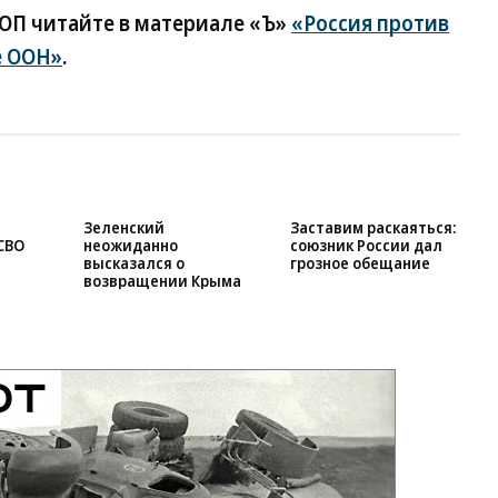
ОП читайте в материале «Ъ»
«Россия против
е ООН»
.
Зеленский
Заставим раскаяться:
СВО
неожиданно
союзник России дал
высказался о
грозное обещание
возвращении Крыма