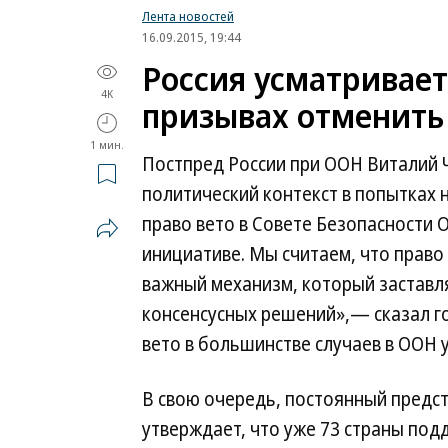
Лента новостей
16.09.2015, 19:44
Россия усматривает
4K
призывах отменить 
1 мин.
Постпред России при ООН Виталий Ч
политический контекст в попытках 
право вето в Совете Безопасности 
инициативе. Мы считаем, что право
важный механизм, который заставл
консенсусных решений»,— сказал го
вето в большинстве случаев в ООН 
В свою очередь, постоянный предс
утверждает, что уже 73 страны под