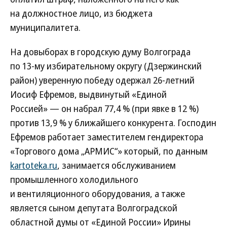
на должностное лицо, из бюджета
муниципалитета.
На довыборах в городскую думу Волгограда
по 13‑му избирательному округу (Дзержинский
район) уверенную победу одержал 26‑летний
Иосиф Ефремов, выдвинутый «Единой
Россией» — он набрал 77,4 % (при явке в 12 %)
против 13,9 % у ближайшего конкурента. Господин
Ефремов работает заместителем гендиректора
«Торгового дома „АРМИС“» который, по данным
kartoteka.ru
, занимается обслуживанием
промышленного холодильного
и вентиляционного оборудования, а также
является сыном депутата Волгоградской
областной думы от «Единой России» Ирины