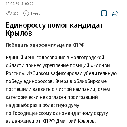
15.09.2015, 00:00
279
4 мин.
Единороссу помог кандидат
Крылов
Победить однофамильца из КПРФ
Единый день голосования в Волгоградской
области принес укрепление позиций «Единой
России». Избирком зафиксировал убедительную
победу единороссов. Вчера в облизбиркоме
поспешили заявить о чистой кампании, с чем
категорически не согласен проигравший
на довыборах в областную думу
по Городищенскому одномандатному округу
выдвиженец от КПРФ Дмитрий Крылов.