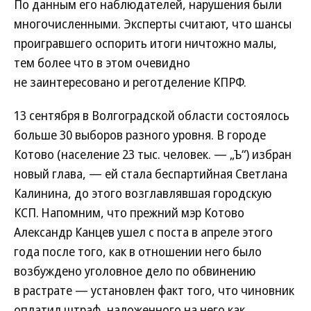
По данным его наблюдателей, нарушения были
многочисленными. Эксперты считают, что шансы
проигравшего оспорить итоги ничтожно малы,
тем более что в этом очевидно
не заинтересовано и реготделение КПРФ.
13 сентября в Волгоградской области состоялось
больше 30 выборов разного уровня. В городе
Котово (население 23 тыс. человек. — „Ъ“) избран
новый глава, — ей стала беспартийная Светлана
Калинина, до этого возглавлявшая городскую
КСП. Напомним, что прежний мэр Котово
Александр Канцев ушел с поста в апреле этого
года после того, как в отношении него было
возбуждено уголовное дело по обвинению
в растрате — установлен факт того, что чиновник
оплатил штраф, наложенного на него как