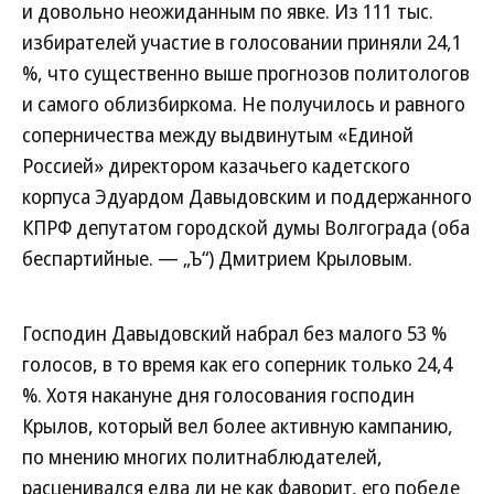
и довольно неожиданным по явке. Из 111 тыс.
избирателей участие в голосовании приняли 24,1
%, что существенно выше прогнозов политологов
и самого облизбиркома. Не получилось и равного
соперничества между выдвинутым «Единой
Россией» директором казачьего кадетского
корпуса Эдуардом Давыдовским и поддержанного
КПРФ депутатом городской думы Волгограда (оба
беспартийные. — „Ъ“) Дмитрием Крыловым.
Господин Давыдовский набрал без малого 53 %
голосов, в то время как его соперник только 24,4
%. Хотя накануне дня голосования господин
Крылов, который вел более активную кампанию,
по мнению многих политнаблюдателей,
расценивался едва ли не как фаворит, его победе