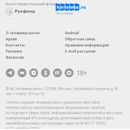
Благотворительный фонд
18+ реклама
О «Коммерсанте»
Android
Архив
Обратная связь
Контакты
Правовая информация
Реклама
E-mail рассылки
Вакансии
18+
© АО «Коммерсантъ». 127006, Москва, Оружейный переулок д. 41,
тел. +7 (495) 797-69-70.
Сетевое издание «Коммерсантъ» (доменное имя сайта:
kommersant.ru) зарегистрировано Федеральной службой
по надзору в сфере связи, информационных технологий и массовых
коммуникаций (Роскомнадзор), регистрационный номер и дата
принятия решения о регистрации: серия
Эл № ФС77-76922
от 11 октября 2019 г.