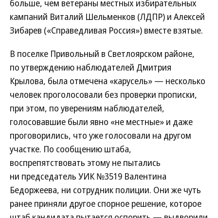
больше, чем ветераны местных избирательных
кампаний Виталий Шельменков (ЛДПР) и Алексей
Зибарев («Справедливая Россия») вместе взятые.
В поселке Привольный в Светлоярском районе,
по утверждению наблюдателей Дмитрия
Крылова, была отмечена «карусель» — несколько
человек проголосовали без проверки прописки,
при этом, по уверениям наблюдателей,
голосовавшие были явно «не местные» и даже
проговорились, что уже голосовали на другом
участке. По сообщению штаба,
воспрепятствовать этому не пытались
ни председатель УИК №3519 Валентина
Бедоржеева, ни сотрудник полиции. Они же чуть
ранее приняли другое спорное решение, которое
штаб кандидата пытается оспорить — выдворили