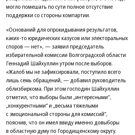
могло помешать по сути полное отсутствие
поддержки со стороны компартии.
«Оснований для опрокидывания результатов,
каких-то юридических казусов или электоральных
споров — нет», — заявил председатель
избирательной комиссии Волгоградской области
Геннадий Шайхуллин утром после выборов.
«Жалоб мы не зафиксировали, поступило всего
лишь семь обращений, — добавил руководитель
облизбиркома. При этом господин Шайхуллин
отметил, что выборы были „интересными“,
„конкурентными“ и „весьма тяжелыми
с эмоциональной стороны для комиссий“,
пояснив, что он имел ввиду именно довыборы
в областную думу по Городищенскому округу.