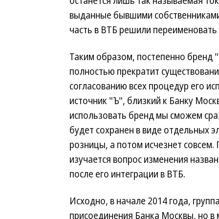
останется лишь так называемая то
выданные бывшими собственниками.
часть в ВТБ решили переименовать 
Таким образом, постепенно бренд "
полностью прекратит существование
согласованию всех процедур его ис
источник "Ъ", близкий к Банку Моск
использовать бренд мы сможем сра
будет сохранен в виде отдельных э
розницы, а потом исчезнет совсем. 
изучается вопрос изменения назван
после его интеграции в ВТБ.
Исходно, в начале 2014 года, групп
присоединения Банка Москвы, но в м