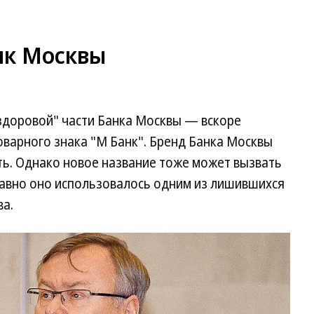
нк Москвы
здоровой" части Банка Москвы — вскоре
оварного знака "М Банк". Бренд Банка Москвы
ть. Однако новое название тоже может вызвать
авно оно использовалось одним из лишившихся
а.