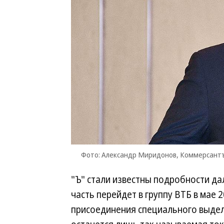
Фото: Александр Миридонов, Коммерсант
"Ъ" стали известны подробности да
часть перейдет в группу ВТБ в мае 
присоединения специального выдел