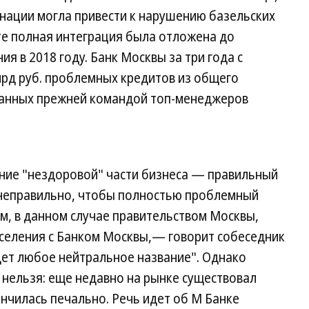
анации могла привести к нарушению базельских
тате полная интеграция была отложена до
я в 2018 году. Банк Москвы за три года с
лрд руб. проблемных кредитов из общего
ванных прежней командой топ-менеджеров
ние "нездоровой" части бизнеса — правильный
я неправильно, чтобы полностью проблемный
ом, в данном случае правительством Москвы,
аселения с Банком Москвы,— говорит собеседник
дет любое нейтральное название". Однако
 нельзя: еще недавно на рынке существовал
нчилась печально. Речь идет об М Банке