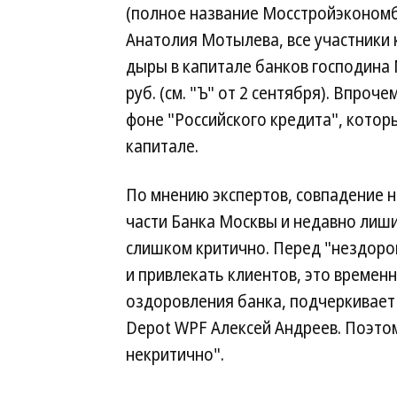
(полное название Мосстройэкономб
Анатолия Мотылева, все участники 
дыры в капитале банков господина 
руб. (см. "Ъ" от 2 сентября). Впроч
фоне "Российского кредита", котор
капитале.
По мнению экспертов, совпадение 
части Банка Москвы и недавно лиш
слишком критично. Перед "нездоро
и привлекать клиентов, это времен
оздоровления банка, подчеркивает
Depot WPF Алексей Андреев. Поэтом
некритично".