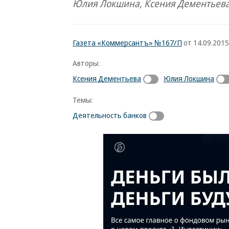
Юлия Локшина, Ксения Дементьев
Газета «Коммерсантъ» №167/П
от 14.09.2015,
Авторы:
Ксения Дементьева
Юлия Локшина
Темы:
Деятельность банков