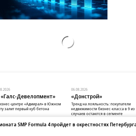
08.2026
06.08.2026
 «Галс-Девелопмент»
«Донстрой»
изнес-центре «Адмирал» в Южном
Тренд на лояльность: покупатели
ту залит первый куб бетона
недвижимости бизнес-класса в 9 из
случаев остаются в сегменте
ионата SMP Formula 4 пройдет в окрестностях Петербург