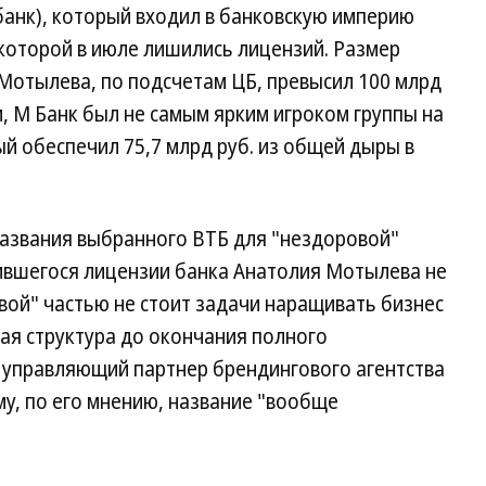
анк), который входил в банковскую империю
которой в июле лишились лицензий. Размер
Мотылева, по подсчетам ЦБ, превысил 100 млрд
ем, М Банк был не самым ярким игроком группы на
ый обеспечил 75,7 млрд руб. из общей дыры в
названия выбранного ВТБ для "нездоровой"
ившегося лицензии банка Анатолия Мотылева не
вой" частью не стоит задачи наращивать бизнес
ная структура до окончания полного
 управляющий партнер брендингового агентства
у, по его мнению, название "вообще