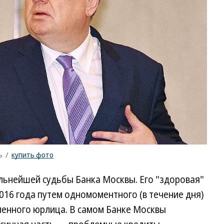
ъ
/
купить фото
льнейшей судьбы Банка Москвы. Его "здоровая"
2016 года путем одномоментного (в течение дня)
енного юрлица. В самом Банке Москвы