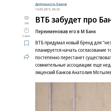
Деятельность банков
14.09.2015, 00:20
ВТБ забудет про Ба
10K
Переименовав его в М Банк
2 мин.
ВТБ придумал новый бренд для "не
планируется начать согласование т
постепенно перестанет существова
сомнительные ассоциации: еще нед
лицензий банков Анатолия Мотылев