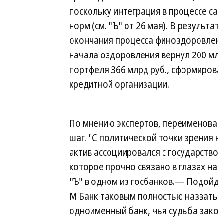
поскольку интеграция в процессе с
норм (см. "Ъ" от 26 мая). В резуль
окончания процесса финоздоровлени
начала оздоровления вернул 200 м
портфеля 366 млрд руб., сформиро
кредитной организации.
По мнению экспертов, переименова
шаг. "С политической точки зрени
актив ассоциировался с государств
которое прочно связано в глазах н
"Ъ" в одном из госбанков.— Подой
М Банк таковым полностью назвать
одноименный банк, чья судьба зако