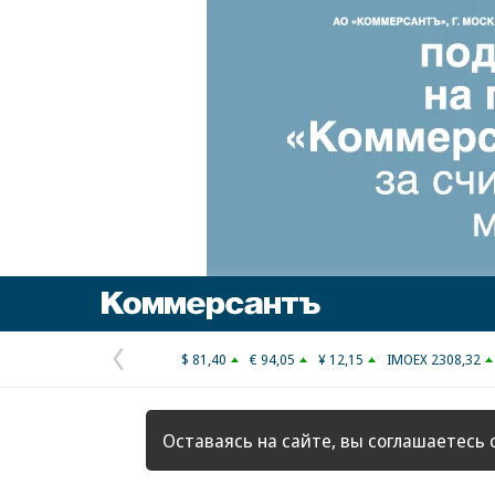
Коммерсантъ
$ 81,40
€ 94,05
¥ 12,15
IMOEX 2308,32
Предыдущая
страница
Оставаясь на сайте, вы соглашаетесь 