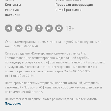
Контакты
Правовая информация
Реклама
E-mail рассылки
Вакансии
18+
© АО «Коммерсантъ». 127006, Москва, Оружейный переулок д. 41,
тел. +7 (495) 797-69-70.
Сетевое издание «Коммерсантъ» (доменное имя сайта:
kommersant.ru) зарегистрировано Федеральной службой
по надзору в сфере связи, информационных технологий и массовых
коммуникаций (Роскомнадзор), регистрационный номер и дата
принятия решения о регистрации: серия
Эл № ФС77-76922
от 11 октября 2019 г.
Партнерские проекты/материалы, новости компаний, материалы
с пометкой «Промо» и «Официальное сообщение» опубликованы
на коммерческой основе.
На kommersant.ru применяются рекомендательные технологии.
Подробнее