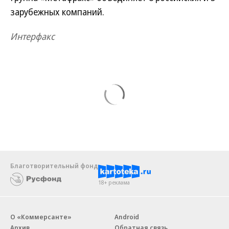
зарубежных компаний.
Интерфакс
Благотворительный фонд
18+ реклама
О «Коммерсанте»
Android
Архив
Обратная связь