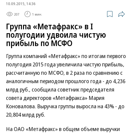
10.09.2015, 14:36
207
1 мин.
Группа «Метафракс» в I
полугодии удвоила чистую
прибыль по МСФО
Группа компаний «Метафракс» по итогам первого
полугодия 2015 года увеличила чистую прибыль,
рассчитанную по МСФО, в 2 раза по сравнению с
аналогичным периодом прошлого года - до 4,236
млрд руб., сообщила советник председателя
совета директоров «Метафракса» Мария
Коновалова. Выручка группы выросла на 43% - до
20,804 млрд руб.
На ОАО «Метафракс» в общем объеме выручки