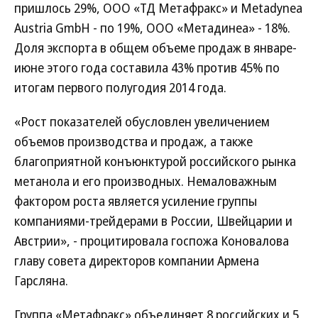
пришлось 29%, ООО «ТД Метафракс» и Metadynea
Austria GmbH - по 19%, ООО «Метадинеа» - 18%.
Доля экспорта в общем объеме продаж в январе-
июне этого года составила 43% против 45% по
итогам первого полугодия 2014 года.
«Рост показателей обусловлен увеличением
объемов производства и продаж, а также
благоприятной конъюнктурой российского рынка
метанола и его производных. Немаловажным
фактором роста является усиление группы
компаниями-трейдерами в России, Швейцарии и
Австрии», - процитировала госпожа Коновалова
главу совета директоров компании Армена
Гарсляна.
Группа «Метафракс» объединяет 8 российских и 5