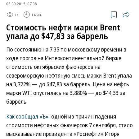
08.09.2015, 07:38
1K
1 мин.
Стоимость нефти марки Brent
упала до $47,83 за баррель
По состоянию на 7:35 по московскому времени в
ходе торгов на Интерконтинентальной бирже
стоимость октябрьских фьючерсов на
североморскую нефтяную смесь марки Brent упала
на 3,722% — до $47,83 за баррель. Цена на нефть
марки WTI опустилась на 3,880% — до $44,33 за
баррель.
Как сообщал «Ъ»,
одной из причин падения
стоимости нефтяных фьючерсов 7 сентября, стало
высказывание президента «Роснефти» Игоря