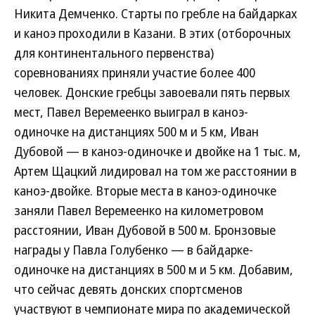
Никита Демченко. Старты по гребле на байдарках
и каноэ проходили в Казани. В этих (отборочных
для континентального первенства)
соревнованиях приняли участие более 400
человек. Донские гребцы завоевали пять первых
мест, Павел Веремеенко выиграл в каноэ-
одиночке на дистанциях 500 м и 5 км, Иван
Дубовой — в каноэ-одиночке и двойке на 1 тыс. м,
Артем Щацкий лидировал на том же расстоянии в
каноэ-двойке. Вторые места в каноэ-одиночке
заняли Павел Веремеенко на километровом
расстоянии, Иван Дубовой в 500 м. Бронзовые
награды у Павла Голубенко — в байдарке-
одиночке на дистанциях в 500 м и 5 км. Добавим,
что сейчас девять донских спортсменов
участвуют в чемпионате мира по академической