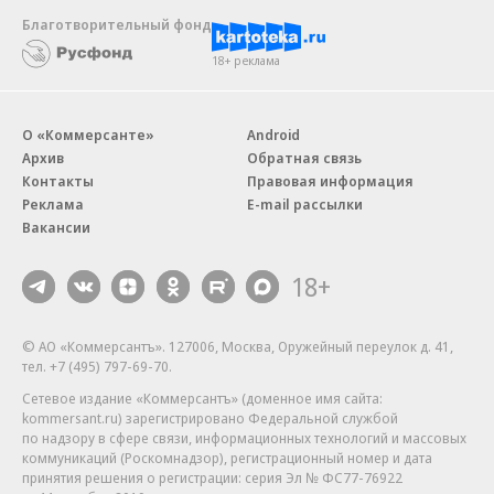
Благотворительный фонд
18+ реклама
О «Коммерсанте»
Android
Архив
Обратная связь
Контакты
Правовая информация
Реклама
E-mail рассылки
Вакансии
18+
© АО «Коммерсантъ». 127006, Москва, Оружейный переулок д. 41,
тел. +7 (495) 797-69-70.
Сетевое издание «Коммерсантъ» (доменное имя сайта:
kommersant.ru) зарегистрировано Федеральной службой
по надзору в сфере связи, информационных технологий и массовых
коммуникаций (Роскомнадзор), регистрационный номер и дата
принятия решения о регистрации: серия
Эл № ФС77-76922