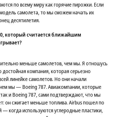
аются по всему миру как горячие пирожки. Если
 модель самолета, то мы сможем начать их
онец десятилетия.
350, который считается ближайшим
игрывает?
ительно меньше самолетов, чем мы. Я отношусь
о достойная компания, которая серьезно
всей линейке самолетов. Но они начали
 чем мы — Boeing 787. Авиакомпании, которые
так и Boeing 787, сами подтверждают, что мы
: он сжигает меньше топлива. Airbus пошел по
й — когда используются углеродные пластики,