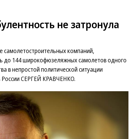
улентность не затронула
ре самолетостроительных компаний,
ть до 144 широкофюзеляжных самолетов одного
тва в непростой политической ситуации
в России СЕРГЕЙ КРАВЧЕНКО.