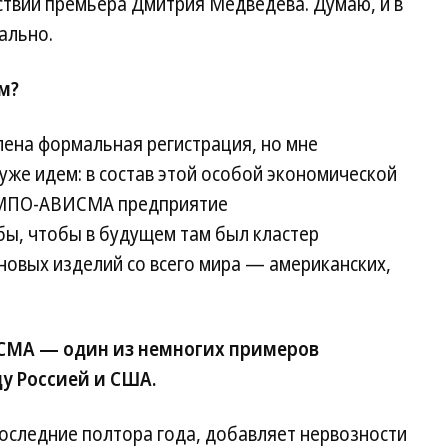
ствии премьера Дмитрия Медведева. Думаю, и в
ально.
ом?
лена формальная регистрация, но мне
уже идем: в состав этой особой экономической
ВСМПО-АВИСМА предприятие
 бы, чтобы в будущем там был кластер
новых изделий со всего мира — американских,
СМА — один из немногих примеров
у Россией и США.
оследние полтора года, добавляет нервозности