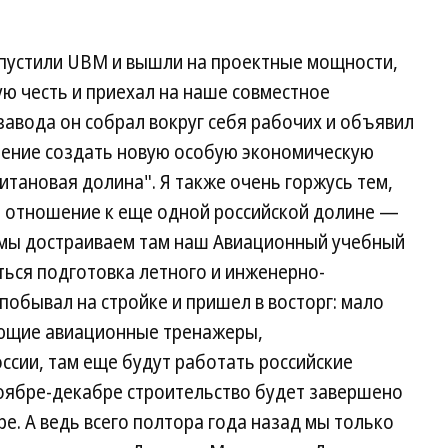
апустили UBM и вышли на проектные мощности,
ю честь и приехал на наше совместное
авода он собрал вокруг себя рабочих и объявил
ешение создать новую особую экономическую
итановая долина". Я также очень горжусь тем,
е отношение к еще одной российской долине —
 мы достраиваем там наш Авиационный учебный
ться подготовка летного и инженерно-
побывал на стройке и пришел в восторг: мало
сающие авиационные тренажеры,
ссии, там еще будут работать российские
ноябре-декабре строительство будет завершено
е. А ведь всего полтора года назад мы только