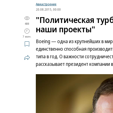
Авиастроение
20.08.2015, 00:00
"Политическая турб
488
наши проекты"
7 мин.
Boeing — одна из крупнейших в ми
единственно способная производи
типа в год. О важности сотрудничес
рассказывает президент компании 