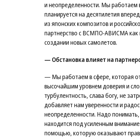
и неопределенности. Мы работаем 
планируется на десятилетия вперед
из японских композитов и российск
партнерство с ВСМПО-АВИСМА как ми
создании новых самолетов.
— Обстановка влияет на партне
— Мы работаем в сфере, которая о
высочайшим уровнем доверия и сло
турбулентность, слава богу, не зат
добавляет нам уверенности и радос
неопределенности. Надо понимать, 
находится под усиленным вниманием
помощью, которую оказывают правит