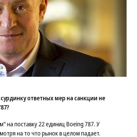
сурдинку ответных мер на санкции не
787?
м" на поставку 22 единиц Boeing 787. У
мотря на то что рынок в целом падает.