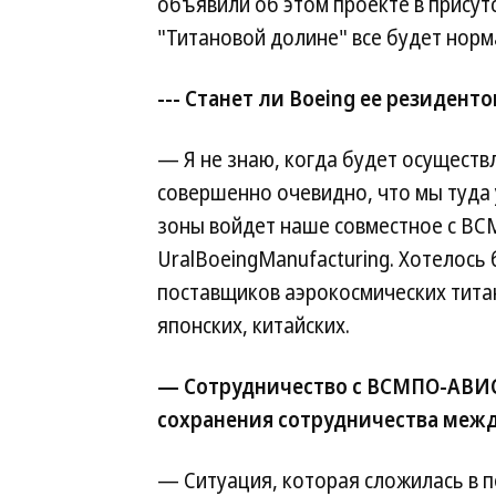
объявили об этом проекте в присут
"Титановой долине" все будет норм
--- Станет ли Boeing ее резидент
— Я не знаю, когда будет осуществ
совершенно очевидно, что мы туда 
зоны войдет наше совместное с 
UralBoeingManufacturing. Хотелось
поставщиков аэрокосмических тита
японских, китайских.
— Сотрудничество с ВСМПО-АВИ
сохранения сотрудничества межд
— Ситуация, которая сложилась в п