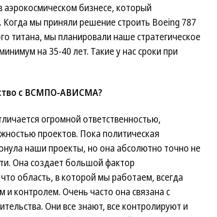
в аэрокосмическом бизнесе, который
. Когда мы приняли решение строить Boeing 787
ого титана, мы планировали наше стратегическое
нимум на 35-40 лет. Такие у нас сроки при
рство с ВСМПО-АВИСМА?
тличается огромной ответственностью,
жностью проектов. Пока политическая
ронула наши проекты, но она абсолютно точно не
ти. Она создает большой фактор
что область, в которой мы работаем, всегда
 и контролем. Очень часто она связана с
ельства. Они все знают, все контролируют и