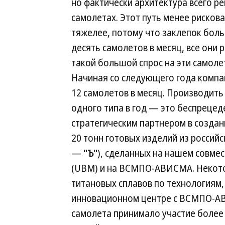
но фактически архитектура всего ре
самолетах. Этот путь менее рискова
тяжелее, потому что заклепок боль
десять самолетов в месяц, все они 
такой большой спрос на эти самоле
Начиная со следующего года компа
12 самолетов в месяц. Производит
одного типа в год — это беспрецеде
стратегическим партнером в создан
20 тонн готовых изделий из российс
—
"Ъ"
), сделанных на нашем совме
(UBM) и на ВСМПО-АВИСМА. Некотор
титановых сплавов по технологиям
инновационном центре с ВСМПО-АВ
самолета принимало участие более 