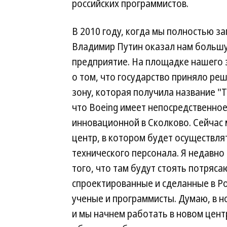
российских программистов.
В 2010 году, когда мы полностью з
Владимир Путин оказал нам большу
предприятие. На площадке нашего з
о том, что государство приняло р
зону, которая получила название "Т
что Boeing имеет непосредственно
инновационной в Сколково. Сейчас
центр, в котором будет осуществля
технического персонала. Я недавно 
того, что там будут стоять потря
спроектированные и сделанные в Ро
ученые и программисты. Думаю, в 
и мы начнем работать в новом центр