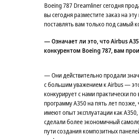
Boeing 787 Dreamliner сегодня прод
вы сегодня разместите заказ на эту
поставлять вам только под самый к
— Означает ли это, что Airbus A
конкурентом Boeing 787, вам про
— Они действительно продали знач
с большим уважением к Airbus — эт
конкурирует с нами практически по 
программу A350 на пять лет позже,
имеют опыт эксплуатации как A350, 
сделали более экономичный самолет
пути создания композитных панеле